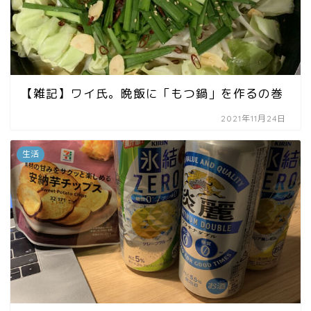
【雑記】ワイ氏。晩飯に「もつ鍋」を作るの巻
2021年11月24日
生活