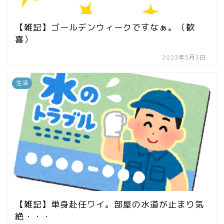
【雑記】ゴールデンウィークですなぁ。（歓
喜）
2023年5月3日
生活
【雑記】単身赴任ワイ。部屋の水道が止まり気
絶・・・