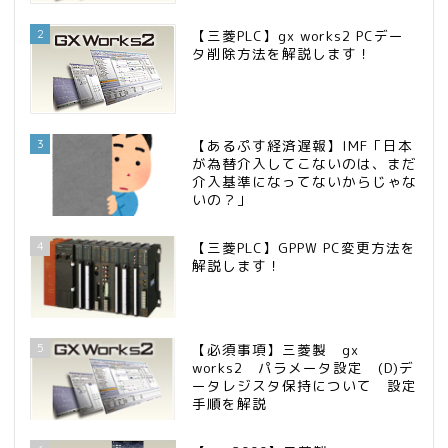
2
【三菱PLC】gx works2 PCデー
タ削除方法を解説します！
3
【あるぷす経済遅報】IMF「日本
が為替介入してこないのは、まだ
介入基準になってないからじゃな
いの？」
4
【三菱PLC】GPPW PC変更方法を
解説します！
5
【必須事項】三菱製 gx
works2 パラメータ設定 (D)デ
ータレジスタ保持について 設定
手順を解説