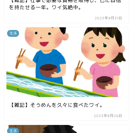
【雑記】仕事で必要な資格を取得し、己に自信
を持たせる一年。ワイ気絶中。
2023年8月31日
生活
【雑記】そうめんを久々に食べたワイ。
2023年8月26日
生活