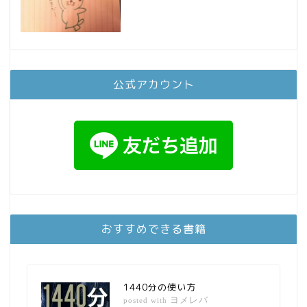
公式アカウント
おすすめできる書籍
1440分の使い方
ヨメレバ
posted with