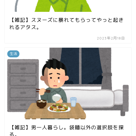
【雑記】スヌーズに暴れてもらってやっと起き
れるアタス。
2023年2月18日
生活
【雑記】男一人暮らし。袋麺以外の選択肢を探
る。