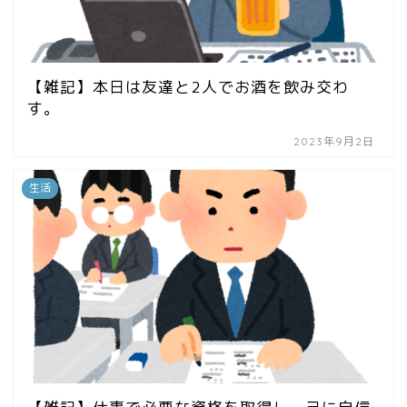
【雑記】本日は友達と2人でお酒を飲み交わ
す。
2023年9月2日
生活