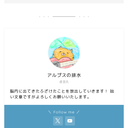
アルプスの排水
虚言氏
脳内に出てきたふざけたことを放出していきます！ 拙
い文章ですがよろしくお願いいたします。
＼ Follow me ／