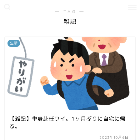
― TAG ―
雑記
生活
【雑記】単身赴任ワイ。1ヶ月ぶりに自宅に帰
る。
2023年10月6日