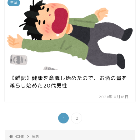
生活
【雑記】健康を意識し始めたので、お酒の量を
減らし始めた20代男性
2021年10月18日
1
2
HOME
雑記