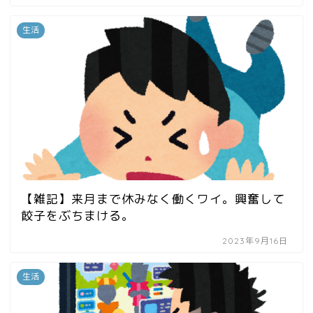
生活
【雑記】来月まで休みなく働くワイ。興奮して
餃子をぶちまける。
2023年9月16日
生活