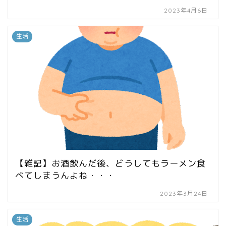
2023年4月6日
生活
【雑記】お酒飲んだ後、どうしてもラーメン食
べてしまうんよね・・・
2023年3月24日
生活