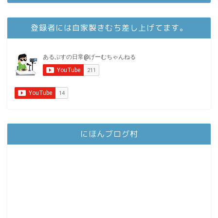
登録者には自家製きむち差し上げてます。
にほんブログ村