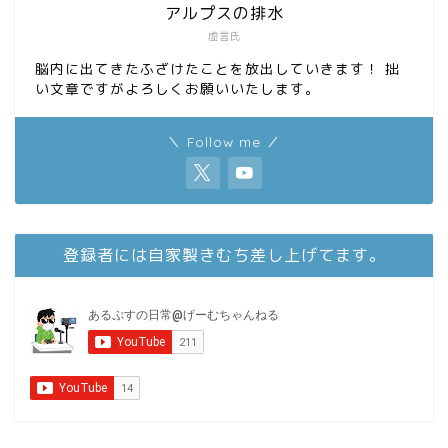
アルプスの排水
虚言氏
脳内に出てきたふざけたことを放出していきます！ 拙
い文章ですがよろしくお願いいたします。
＼ Follow me ／
登録者には自家製きむち差し上げてます。