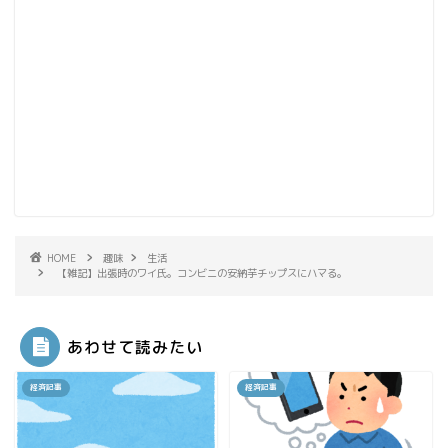
HOME
趣味
生活
【雑記】出張時のワイ氏。コンビニの安納芋チップスにハマる。
あわせて読みたい
経済記事
経済記事