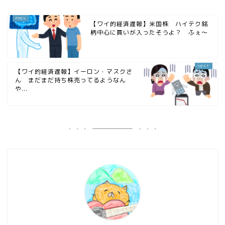
【ワイ的経済遅報】米国株 ハイテク銘
柄中心に買いが入ったそうよ？ ふぇ〜
【ワイ的経済遅報】イーロン・マスクさ
ん まだまだ持ち株売ってるようなん
や...