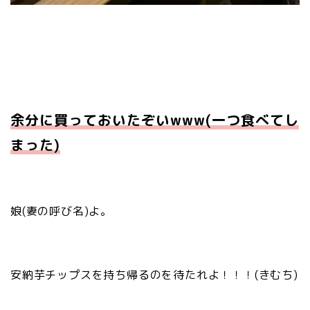
余分に買っておいたぞいwww(一つ食べてし
まった)
娘(妻の呼び名)よ。
安納芋チップスを持ち帰るのを待たれよ！！！(きむち)