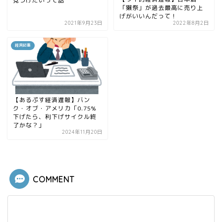
見つけたいって話
「獺祭」が過去最高に売り上
げがいいんだって！
2021年9月23日
2022年8月2日
経済記事
【あるぷす経済遅報】バン
ク・オブ・アメリカ「0.75%
下げたら、利下げサイクル終
了かな？」
2024年11月20日
COMMENT