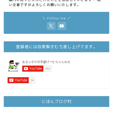
い文章ですがよろしくお願いいたします。
＼ Follow me ／
登録者には自家製きむち差し上げてます。
にほんブログ村