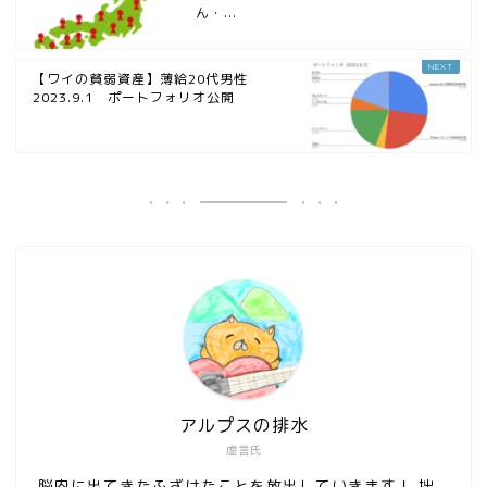
ん・...
【ワイの貧弱資産】薄給20代男性
2023.9.1 ポートフォリオ公開
アルプスの排水
虚言氏
脳内に出てきたふざけたことを放出していきます！ 拙