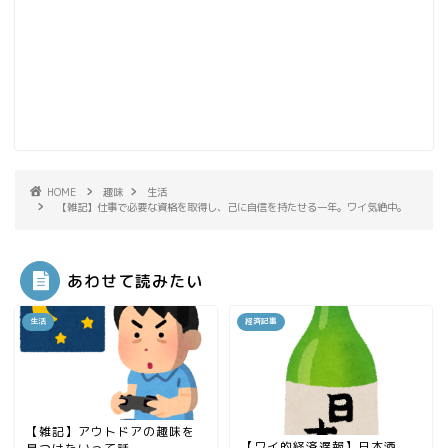
HOME
趣味
生活
【雑記】仕事で必要な資格を取得し、己に自信を持たせる一年。ワイ気絶中。
あわせて読みたい
生活
経済記事
【雑記】アウトドアの趣味を
【ワイ的経済遅報】日本酒