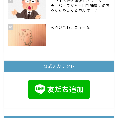
9
【ワイ的経済遅報】バフェット
氏 バークシャー自社株買いめち
ゃくちゃしてるやんけ！？
10
お問い合わせフォーム
公式アカウント