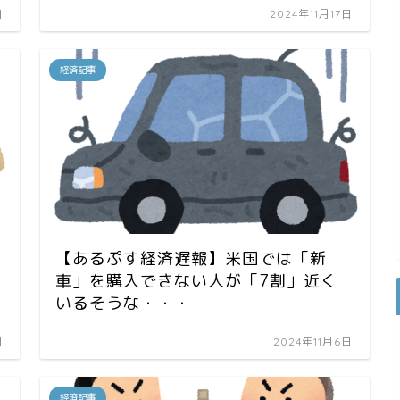
日
2024年11月17日
経済記事
【あるぷす経済遅報】米国では「新
車」を購入できない人が「7割」近く
いるそうな・・・
日
2024年11月6日
経済記事