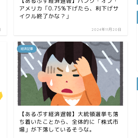
【あるぷす経済遅報】バンク・オブ・
アメリカ「0.75%下げたら、利下げサ
イクル終了かな？」
日
2024年11月20日
経済記事
【あるぷす経済遅報】大統領選挙も落
ち着いたことから、全体的に「株式市
場」が下落しているそうな。