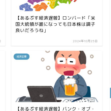
【あるぷす経済遅報】ロンバード「米
国大統領が誰になっても日本株は調子
良いだろうね」
日
2024年10月25日
経済記事
【あるぷす経済遅報】バンク・オブ・