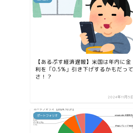
【あるぷす経済遅報】米国は年内に金
利を「0.5%」引き下げするかもだっ
さ！？
2024年11月5
ポートフォリオ