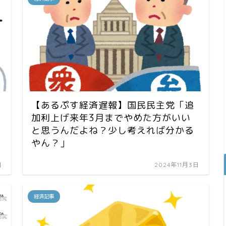
【あるぷす経済遅報】国民民主党「追
て
加利上げ来年3月までやめた方がいい
と思うんだよね？少し考えれば分かる
やん？」
日
2024年11月3日
経済記事