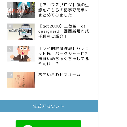
【アルプスブログ】僕の生
7
態をこちらの記事で簡単に
まとめてみました
【got2000】三菱製 gt
8
designer3 画面新規作成
手順をご紹介！
【ワイ的経済遅報】バフェ
9
ット氏 バークシャー自社
株買いめちゃくちゃしてる
やんけ！？
お問い合わせフォーム
10
公式アカウント