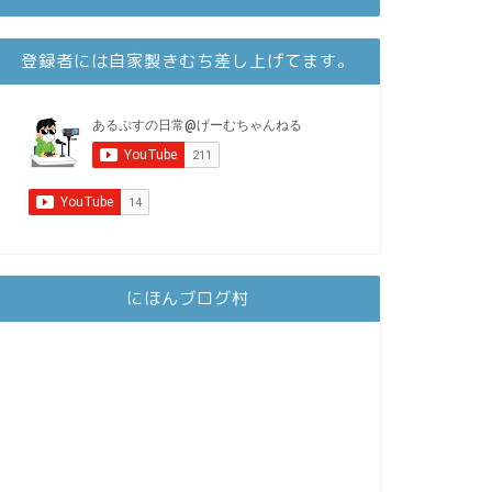
登録者には自家製きむち差し上げてます。
にほんブログ村