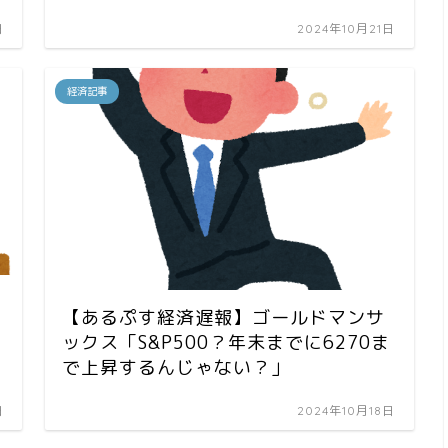
日
2024年10月21日
経済記事
【あるぷす経済遅報】ゴールドマンサ
ックス「S&P500？年末までに6270ま
で上昇するんじゃない？」
日
2024年10月18日