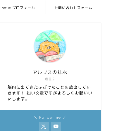
Profile プロフィール
お問い合わせフォーム
アルプスの排水
虚言氏
脳内に出てきたふざけたことを放出してい
きます！ 拙い文章ですがよろしくお願いい
たします。
＼ Follow me ／