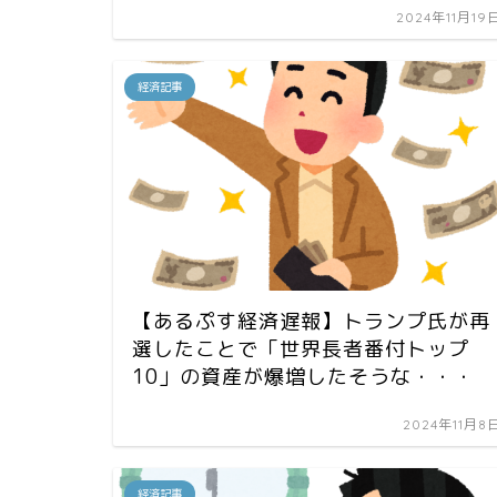
2024年11月19
経済記事
【あるぷす経済遅報】トランプ氏が再
選したことで「世界長者番付トップ
10」の資産が爆増したそうな・・・
2024年11月8
経済記事