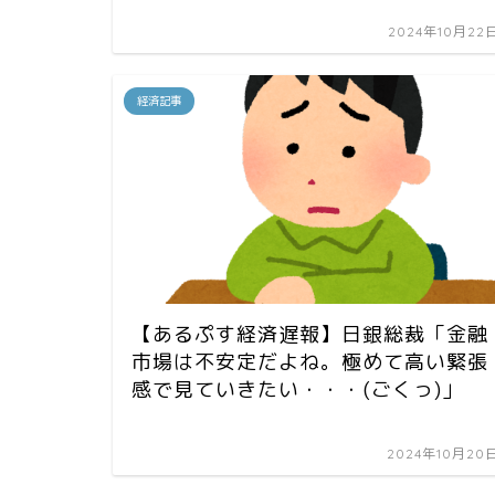
2024年10月22
経済記事
【あるぷす経済遅報】日銀総裁「金融
市場は不安定だよね。極めて高い緊張
感で見ていきたい・・・(ごくっ)」
2024年10月20