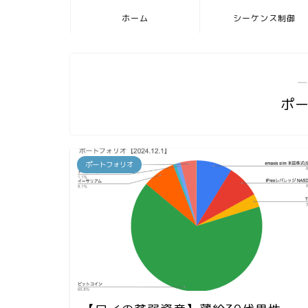
ホーム
シーケンス制御
―
ポ
ポートフォリオ