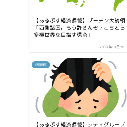
【あるぷす経済遅報】プーチン大統領
「西側諸国。もう許さんぞ？こちとら
多極世界を目指す環奈」
2024年10月28
経済記事
【あるぷす経済遅報】シティグループ