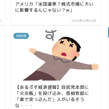
アメリカ「米国選挙？株式市場に大い
に影響するんじゃない？w」
日
2024年10月23日
経済記事
【あるぷす経済遅報】自民党本部に
「火炎瓶」を投げ込み、首相官邸に
「車で突っ込んだ」人がいるそう
な・・・