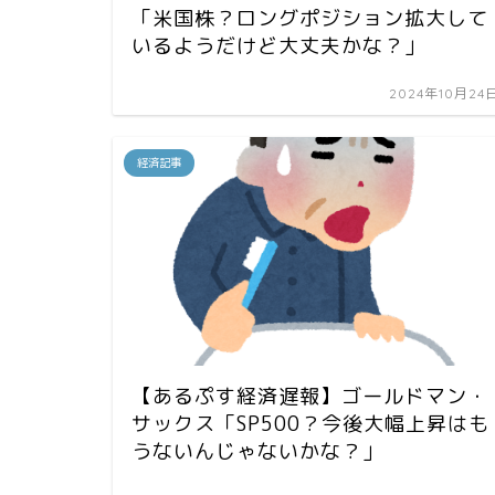
「米国株？ロングポジション拡大して
いるようだけど大丈夫かな？」
2024年10月24
経済記事
【あるぷす経済遅報】ゴールドマン・
サックス「SP500？今後大幅上昇はも
うないんじゃないかな？」