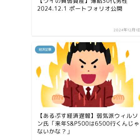
【ワイの貧弱資産】薄給30代男性
2024.12.1 ポートフォリオ公開
2024年12月1
経済記事
【あるぷす経済遅報】弱気派ウィルソ
ン氏「来年S&P500は6500行くんじゃ
ないかな？」