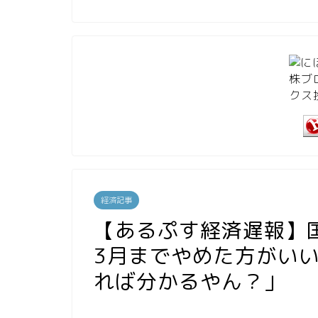
経済記事
【あるぷす経済遅報】
3月までやめた方がい
れば分かるやん？」