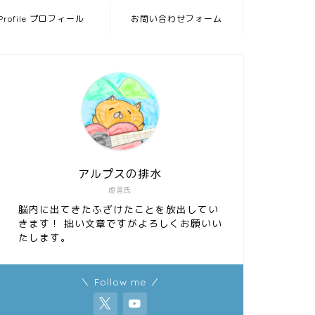
Profile プロフィール
お問い合わせフォーム
アルプスの排水
虚言氏
脳内に出てきたふざけたことを放出してい
きます！ 拙い文章ですがよろしくお願いい
たします。
＼ Follow me ／