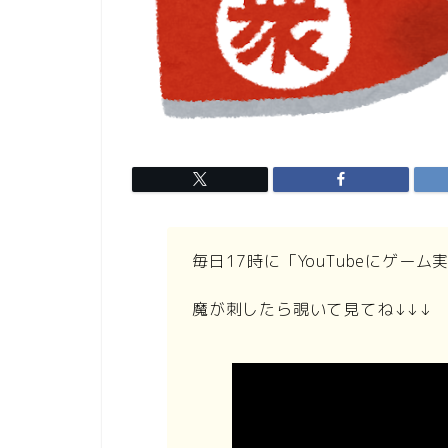
毎日17時に「YouTubeにゲー
魔が刺したら覗いて見てね↓↓↓