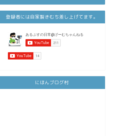
登録者には自家製きむち差し上げてます。
にほんブログ村