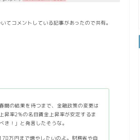
ついてコメントしている記事があったので共有。
春闘の結果を待つまで、金融政策の変更は
上昇率2%の名目賃金上昇率が安定するま
べき！」と発言したそうな。
178万円まで増やしたいのよ。財務省や自