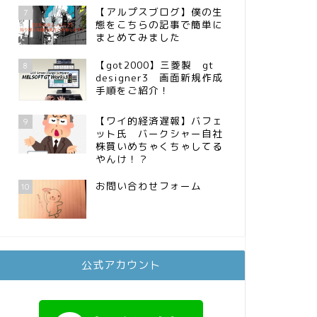
【アルプスブログ】僕の生
7
態をこちらの記事で簡単に
まとめてみました
【got2000】三菱製 gt
8
designer3 画面新規作成
手順をご紹介！
【ワイ的経済遅報】バフェ
9
ット氏 バークシャー自社
株買いめちゃくちゃしてる
やんけ！？
お問い合わせフォーム
10
公式アカウント