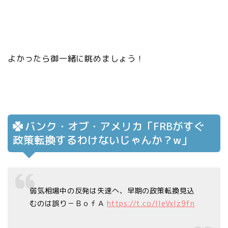
よかったら御一緒に眺めましょう！
バンク・オブ・アメリカ「FRBがすぐ
政策転換するわけないじゃんか？w」
弱気相場中の反発は失速へ、早期の政策転換見込
むのは誤り－ＢｏｆＡ
https://t.co/IleVxIz9fn