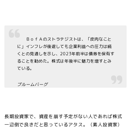
ＢｏｆＡのストラテジストは、「皮肉なこと
に」インフレが後退しても企業利益への圧力は続
くとの見通しを示し、2023年前半は債券を保有す
ることを勧めた。株式は年後半に魅力を増すとみ
ている。
ブルームバーグ
長期投資家で、資産を崩す予定がない人であれば株式
一辺倒で良きだと思っているアタス。（素人投資家）