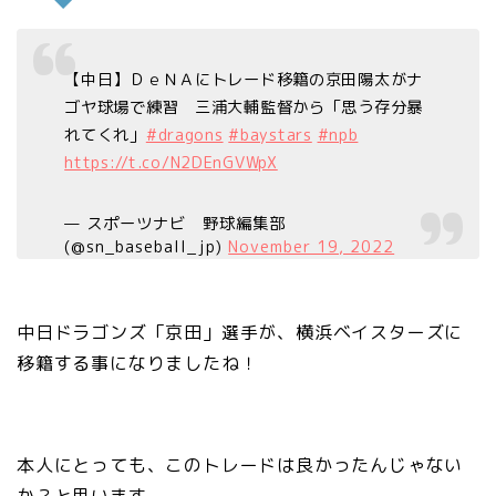
【中日】ＤｅＮＡにトレード移籍の京田陽太がナ
ゴヤ球場で練習 三浦大輔監督から「思う存分暴
れてくれ」
#dragons
#baystars
#npb
https://t.co/N2DEnGVWpX
— スポーツナビ 野球編集部
(@sn_baseball_jp)
November 19, 2022
中日ドラゴンズ「京田」選手が、横浜ベイスターズに
移籍する事になりましたね！
本人にとっても、このトレードは良かったんじゃない