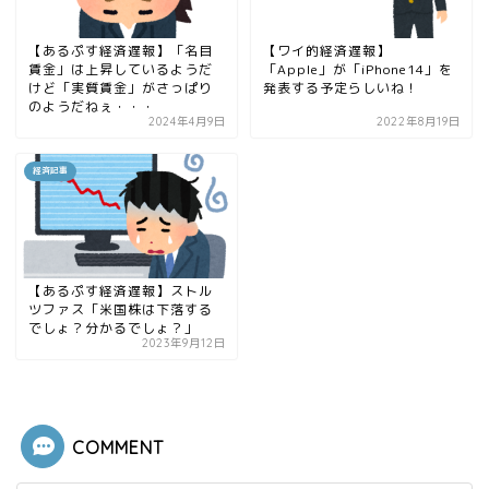
【あるぷす経済遅報】「名目
【ワイ的経済遅報】
賃金」は上昇しているようだ
「Apple」が「iPhone14」を
けど「実質賃金」がさっぱり
発表する予定らしいね！
のようだねぇ・・・
2024年4月9日
2022年8月19日
経済記事
【あるぷす経済遅報】ストル
ツファス「米国株は下落する
でしょ？分かるでしょ？」
2023年9月12日
COMMENT