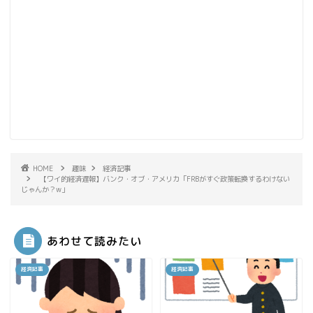
HOME
趣味
経済記事
【ワイ的経済遅報】バンク・オブ・アメリカ「FRBがすぐ政策転換するわけない
じゃんか？w」
あわせて読みたい
経済記事
経済記事