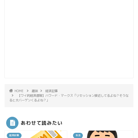
HOME
趣味
経済記事
【ワイ的経済遅報】ハワード・マークス「リセッション接近してるよね？そうな
ると大バーゲンくるよね？」
あわせて読みたい
経済記事
生活