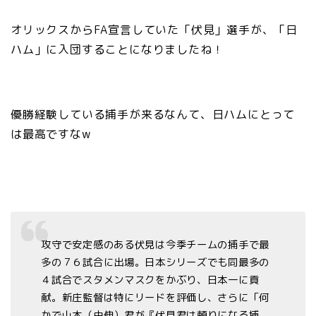
オリックスからFA宣言していた「伏見」選手が、「日
ハム」に入団することになりましたね！
優勝経験している捕手が来るなんて、日ハムにとって
は最高ですなw
攻守で安定感のある伏見は今季チームの捕手で最
多の７６試合に出場。日本シリーズでも同最多の
４試合でスタメンマスクをかぶり、日本一に貢
献。新庄監督は特にリードを評価し、さらに「何
かで山本（由伸）君が『伏見君は頼りになる捕