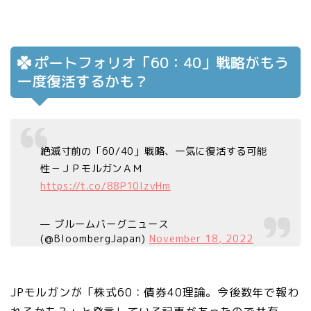
ポートフォリオ「60：40」戦略がもう
一度復活するかも？
絶滅寸前の「60/40」戦略、一気に復活する可能
性－ＪＰモルガンＡＭ
https://t.co/88P10lzvHm
— ブルームバーグニュース
(@BloombergJapan)
November 18, 2022
JPモルガンが「株式60：債券40理論。今後数年で報わ