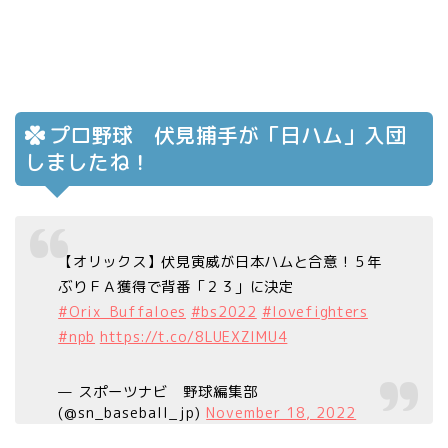
プロ野球 伏見捕手が「日ハム」入団
しましたね！
【オリックス】伏見寅威が日本ハムと合意！５年
ぶりＦＡ獲得で背番「２３」に決定
#Orix_Buffaloes
#bs2022
#lovefighters
#npb
https://t.co/8LUEXZlMU4
— スポーツナビ 野球編集部
(@sn_baseball_jp)
November 18, 2022