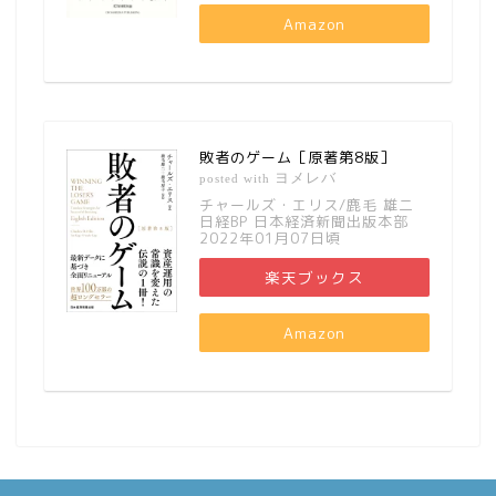
Amazon
敗者のゲーム［原著第8版］
ヨメレバ
posted with
チャールズ・エリス/鹿毛 雄二
日経BP 日本経済新聞出版本部
2022年01月07日頃
楽天ブックス
Amazon