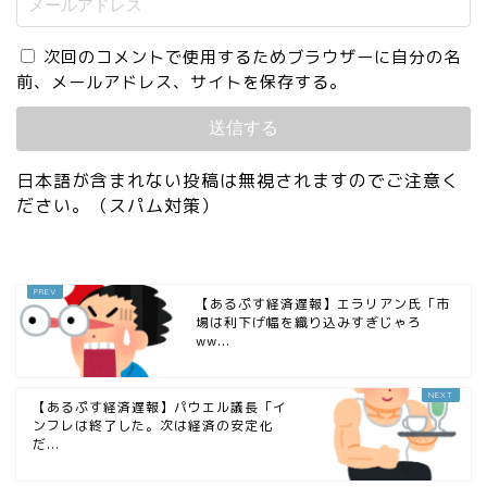
次回のコメントで使用するためブラウザーに自分の名
前、メールアドレス、サイトを保存する。
日本語が含まれない投稿は無視されますのでご注意く
ださい。（スパム対策）
【あるぷす経済遅報】エラリアン氏「市
場は利下げ幅を織り込みすぎじゃろ
ww...
【あるぷす経済遅報】パウエル議長「イ
ンフレは終了した。次は経済の安定化
だ...