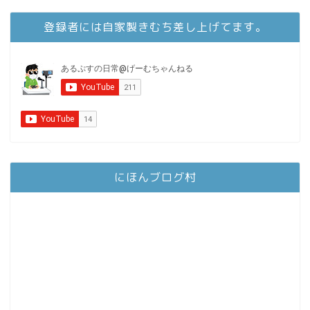
登録者には自家製きむち差し上げてます。
にほんブログ村