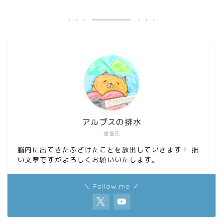
アルプスの排水
虚言氏
脳内に出てきたふざけたことを放出していきます！ 拙
い文章ですがよろしくお願いいたします。
＼ Follow me ／