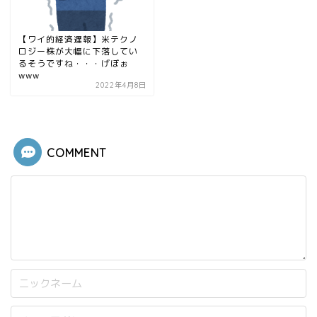
【ワイ的経済遅報】米テクノ
ロジー株が大幅に下落してい
るそうですね・・・げぼぉ
www
2022年4月8日
COMMENT