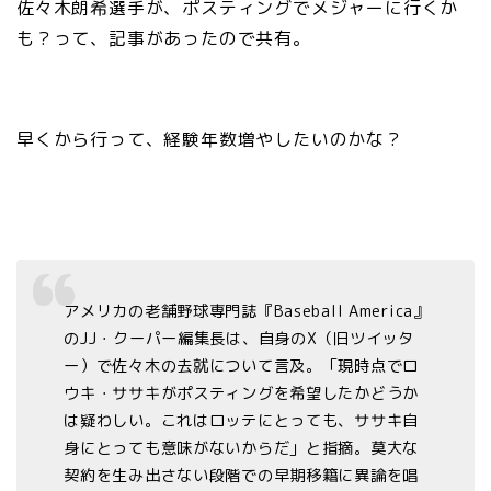
佐々木朗希選手が、ポスティングでメジャーに行くか
も？って、記事があったので共有。
早くから行って、経験年数増やしたいのかな？
アメリカの老舗野球専門誌『Baseball America』
のJJ・クーパー編集長は、自身のX（旧ツイッタ
ー）で佐々木の去就について言及。「現時点でロ
ウキ・ササキがポスティングを希望したかどうか
は疑わしい。これはロッテにとっても、ササキ自
身にとっても意味がないからだ」と指摘。莫大な
契約を生み出さない段階での早期移籍に異論を唱