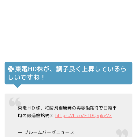
東電HD株が、調子良く上昇しているら
しいですね！
東電ＨＤ株、柏崎刈羽原発の再稼働期待で日経平
均の最過熱銘柄に
https://t.co/F1DQvjkyVZ
— ブルームバーグニュース