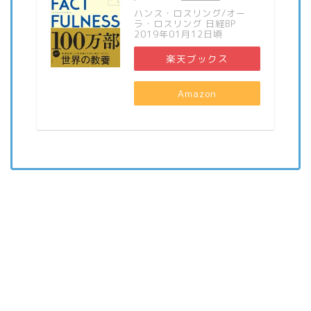
ハンス・ロスリング/オー
ラ・ロスリング 日経BP
2019年01月12日頃
楽天ブックス
Amazon