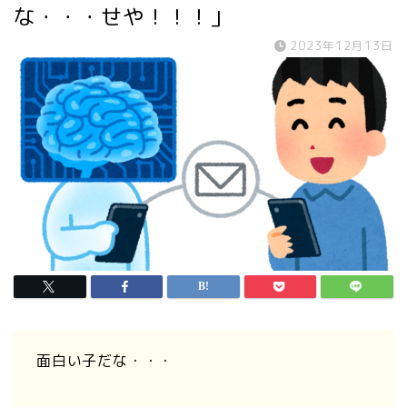
な・・・せや！！！」
2023年12月13日
面白い子だな・・・