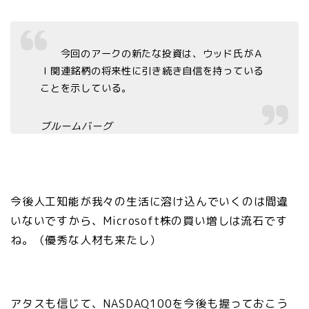
今回のアークの新たな投資は、ウッド氏がＡ
Ｉ関連銘柄の将来性に引き続き自信を持っている
ことを示している。
ブルームバーグ
今後人工知能が我々の生活に溶け込んでいくのは間違
いないですから、Microsoft株の買い増しは流石です
ね。（優秀な人材も来たし）
アタスも信じて、NASDAQ100を今後も握っておこう