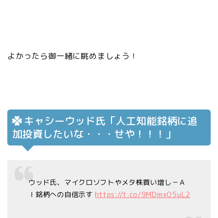
よかったら御一緒に眺めましょう！
キャシーウッド氏「人工知能銘柄に追
加投資したいな・・・せや！！！」
ウッド氏、マイクロソフトやメタ株買い増し－Ａ
Ｉ銘柄への自信示す
https://t.co/9MDmxO5uL2