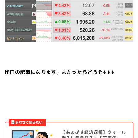
昨日の記事になります。よかったらどうぞ↓↓↓
【あるぷす経済遅報】ウォール
街ストラテジスト「来年の