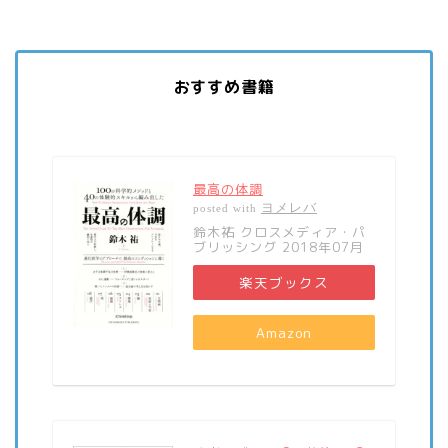
おすすめ書籍
最高の体調
ヨメレバ
posted with
鈴木祐 クロスメディア・パ
ブリッシング 2018年07月
楽天ブックス
Amazon