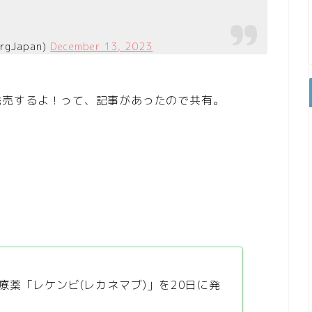
gJapan)
December 13, 2023
発売するよ！って、記事があったので共有。
薬「レケンビ(レカネマブ)」を20日に発