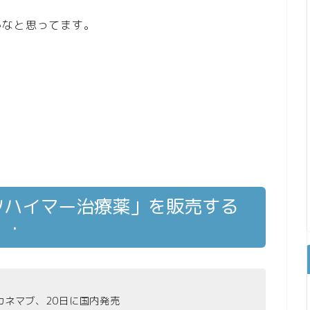
かなと思ってます。
ツハイマー治療薬」を販売する
・・
カネマブ、20日に国内発売