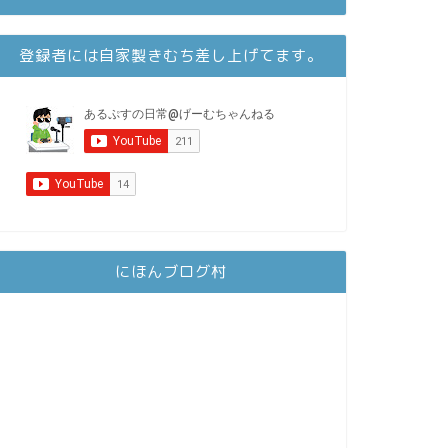
登録者には自家製きむち差し上げてます。
にほんブログ村