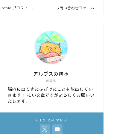
Profile プロフィール
お問い合わせフォーム
アルプスの排水
虚言氏
脳内に出てきたふざけたことを放出してい
きます！ 拙い文章ですがよろしくお願いい
たします。
＼ Follow me ／