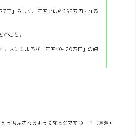
777円」らしく、年間では約298万円になる
」とのこと。
く、人にもよるが「年間10~20万円」の幅
うとう販売されるようになるのですね！？（興奮）