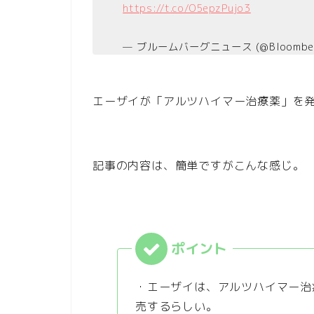
https://t.co/O5epzPujo3
— ブルームバーグニュース (@Bloomber
エーザイが「アルツハイマー治療薬」を
記事の内容は、簡単ですがこんな感じ。
・エーザイは、アルツハイマー治療
売するらしい。