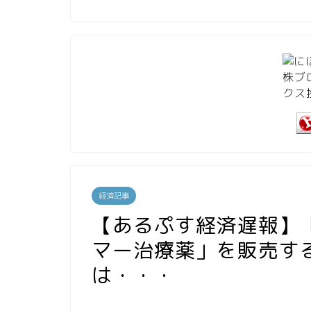
経済記事
【あるぷす経済遅報】
マー治療薬」を販売す
は・・・