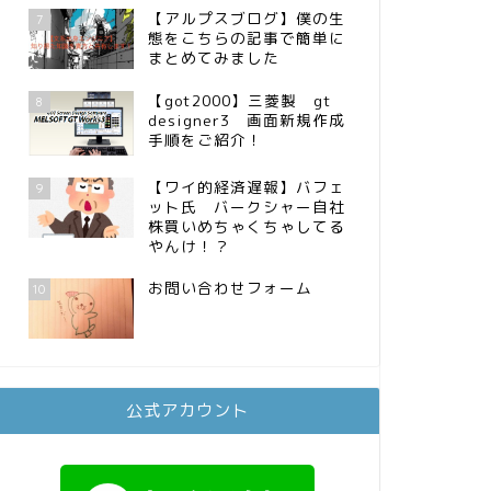
【アルプスブログ】僕の生
7
態をこちらの記事で簡単に
まとめてみました
【got2000】三菱製 gt
8
designer3 画面新規作成
手順をご紹介！
【ワイ的経済遅報】バフェ
9
ット氏 バークシャー自社
株買いめちゃくちゃしてる
やんけ！？
お問い合わせフォーム
10
公式アカウント