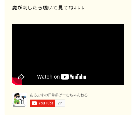
魔が刺したら覗いて見てね↓↓↓