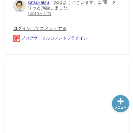
ホーム
シーケンス制御
趣味
金融
メニュー