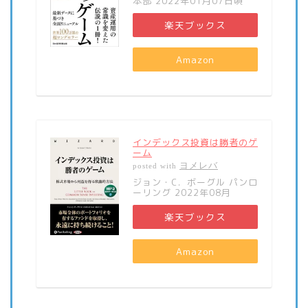
本部 2022年01月07日頃
楽天ブックス
Amazon
インデックス投資は勝者のゲ
ーム
ヨメレバ
posted with
ジョン・C．ボーグル パンロ
ーリング 2022年08月
楽天ブックス
Amazon