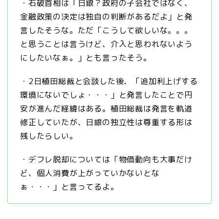
・石破首相は「日銀？政府の子会社ではなく、
金融政策の決定は独自の判断があるだよ」と発
言したそうな。ただ「こうして欲しいな。。。
と思うことは言うけど、介入と思われないよう
にしたいなぁ。」とも言ったそう。
・2日植田総裁と会談した後、「追加利上げする
環境にないでしょ・・・」と発言したことで円
安が進んだ経緯はある。植田総裁は発言を軌道
修正していたが、日銀の独立性は尊重する形は
残したらしい。
・デフレ脱却については「物価動向も大事だけ
ど、個人消費が上がっていかないとな
ぁ・・・」と言ってるよ。