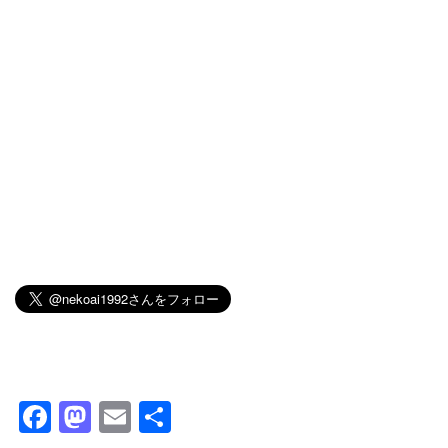
F
M
E
共