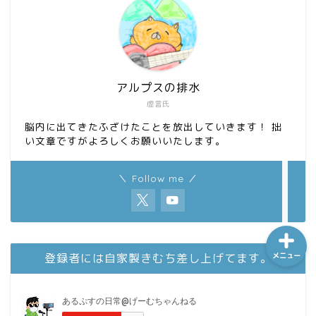
ホーム
アルプスの排水
シーケンス制御
虚言氏
脳内に出てきたふざけたことを放出していきます！ 拙
趣味
い文章ですがよろしくお願いいたします。
金融
＼ Follow me ／
メニュー
登録者には自家製きむち差し上げてます。