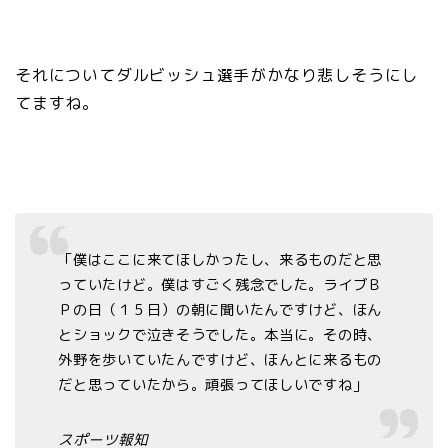
それについてダルビッシュ選手がかなり悲しそうにし
てますね。
「僕はここに来てほしかったし、来るものだと思
っていたけど。僕はすごく残念でした。ライブＢ
Ｐの日（１５日）の朝に聞いたんですけど、ほん
とショックで泣きそうでした。本当に。その時、
外野を歩いていたんですけど、ほんとに来るもの
だと思っていたから。頑張ってほしいですね」
スポーツ報知