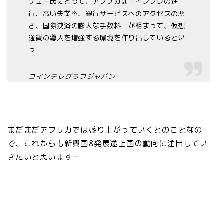
リュー氏にとって、アフリカは「インフレの進
行、高い失業率、銀行サービスへのアクセスの悪
さ、国際決済の膨大な手数料」が相まって、仮想
通貨の導入を増強する環境を作り出しているとい
う
コインテレグラフジャパン
まだまだアフリカでは盛り上がっていくとのことなの
で、これからも新興国&発展途上国の動向に注目してい
きたいと思いますー