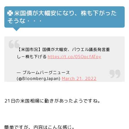
米国債が大幅安になり、株も下がった
そうな・・・
【米国市況】国債が大幅安、パウエル議長発言重
し－株も下げる
https://t.co/0SOocfAToy
— ブルームバーグニュース
(@BloombergJapan)
March 21, 2022
21日の米国相場に動きがあったようですね。
簡単ですが、内容はこんな感じ。