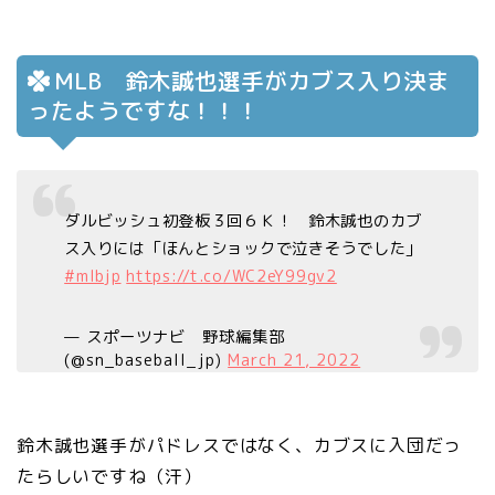
MLB 鈴木誠也選手がカブス入り決ま
ったようですな！！！
ダルビッシュ初登板３回６Ｋ！ 鈴木誠也のカブ
ス入りには「ほんとショックで泣きそうでした」
#mlbjp
https://t.co/WC2eY99gv2
— スポーツナビ 野球編集部
(@sn_baseball_jp)
March 21, 2022
鈴木誠也選手がパドレスではなく、カブスに入団だっ
たらしいですね（汗）