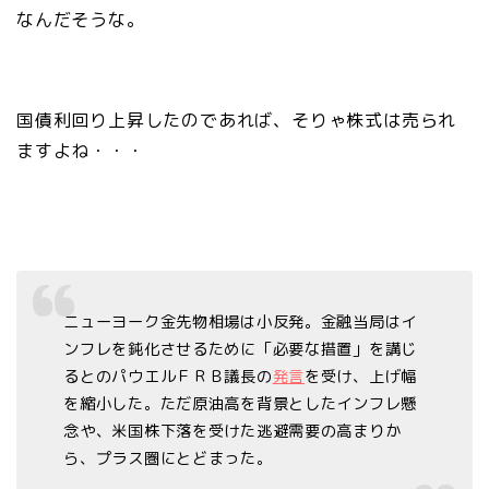
なんだそうな。
国債利回り上昇したのであれば、そりゃ株式は売られ
ますよね・・・
ニューヨーク金先物相場は小反発。金融当局はイ
ンフレを鈍化させるために「必要な措置」を講じ
るとのパウエルＦＲＢ議長の
発言
を受け、上げ幅
を縮小した。ただ原油高を背景としたインフレ懸
念や、米国株下落を受けた逃避需要の高まりか
ら、プラス圏にとどまった。