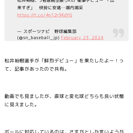
松井裕樹、3者連続空振りKの“衝撃デビュー”「出
来すぎ」 快投に安堵…場内喝采
https://t.co/4n12r9KdYG
— スポーツナビ 野球編集部
(@sn_baseball_jp)
February 23, 2024
松井裕樹選手が「鮮烈デビュー」を果たしたよー！っ
て、記事があったので共有。
動画でも見ましたが、直球と変化球どちらも良い状態
に見えました。
ボールに対応しているのは、さすがとしか言いようが