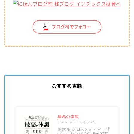
おすすめ書籍
最高の体調
ヨメレバ
posted with
鈴木祐 クロスメディア・パ
ブリッシング 2018年07月