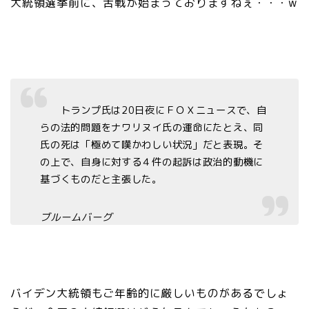
大統領選挙前に、舌戦が始まっておりますねぇ・・・w
トランプ氏は20日夜にＦＯＸニュースで、自
らの法的問題をナワリヌイ氏の運命にたとえ、同
氏の死は「極めて嘆かわしい状況」だと表現。そ
の上で、自身に対する４件の起訴は政治的動機に
基づくものだと主張した。
ブルームバーグ
バイデン大統領もご年齢的に厳しいものがあるでしょ