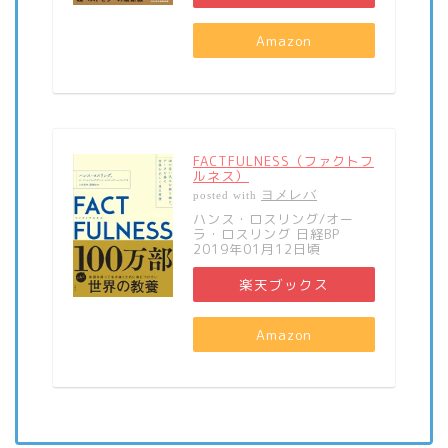
Amazon
FACTFULNESS（ファクトフ
ルネス）
ヨメレバ
posted with
ハンス・ロスリング/オー
ラ・ロスリング 日経BP
2019年01月12日頃
楽天ブックス
Amazon