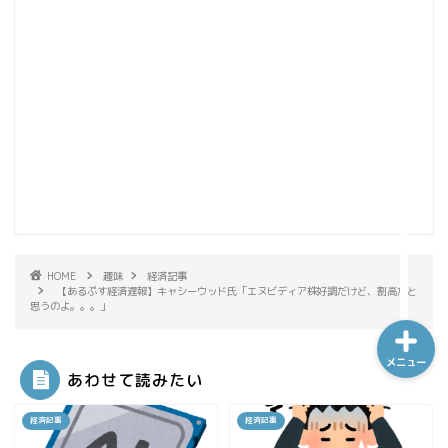
ホーム
シーケンス制御
趣味
金融
HOME
趣味
経済記事
【あるぷす経済遅報】キャシーウッド氏「エヌビディア株好調だけど、割高だと
思うのよ。。。」
メニュー
あわせて読みたい
経済記事
経済記事