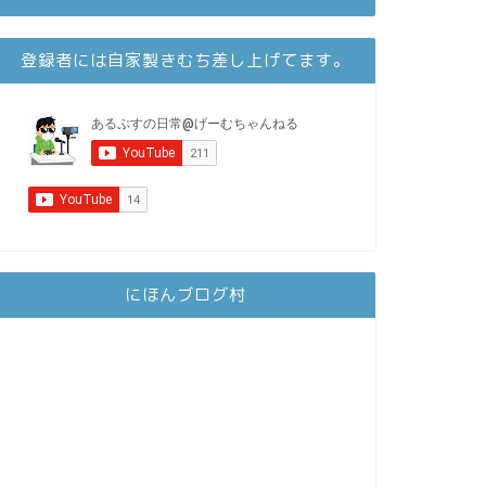
登録者には自家製きむち差し上げてます。
にほんブログ村