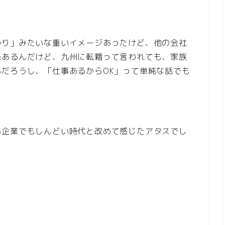
わり」みたいな重いイメージあったけど、他の会社
感あるんだけど、九州に転籍って言われても、家族
だろうし、「仕事あるからOK」って単純な話でも
小企業でもしんどい時代と改めて感じたアタスでし