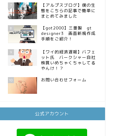
【アルプスブログ】僕の生
7
態をこちらの記事で簡単に
まとめてみました
【got2000】三菱製 gt
8
designer3 画面新規作成
手順をご紹介！
【ワイ的経済遅報】バフェ
9
ット氏 バークシャー自社
株買いめちゃくちゃしてる
やんけ！？
お問い合わせフォーム
10
公式アカウント