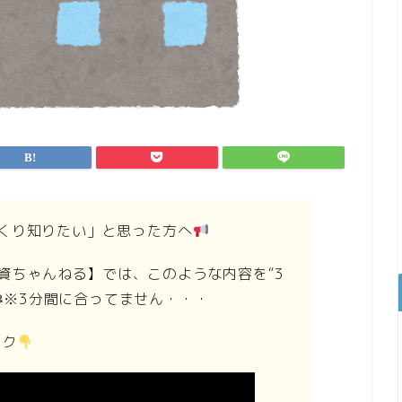
くり知りたい」と思った方へ
す投資ちゃんねる】では、このような内容を“3
※3分間に合ってません・・・
ック