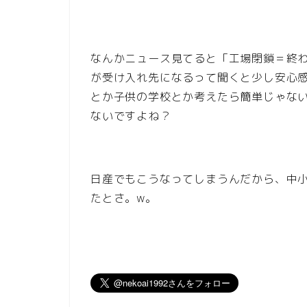
なんかニュース見てると「工場閉鎖＝終
が受け入れ先になるって聞くと少し安心
とか子供の学校とか考えたら簡単じゃない
ないですよね？
日産でもこうなってしまうんだから、中
たとさ。w。