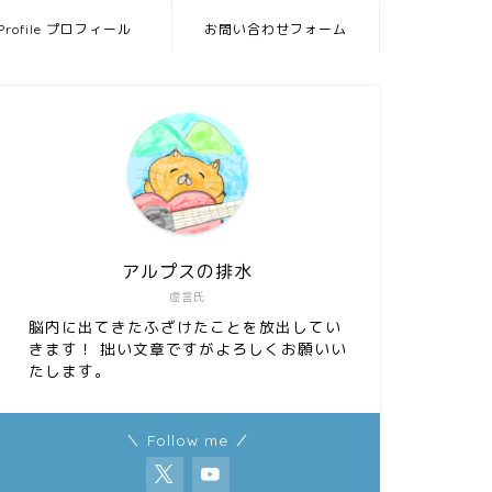
Profile プロフィール
お問い合わせフォーム
アルプスの排水
虚言氏
脳内に出てきたふざけたことを放出してい
きます！ 拙い文章ですがよろしくお願いい
たします。
＼ Follow me ／