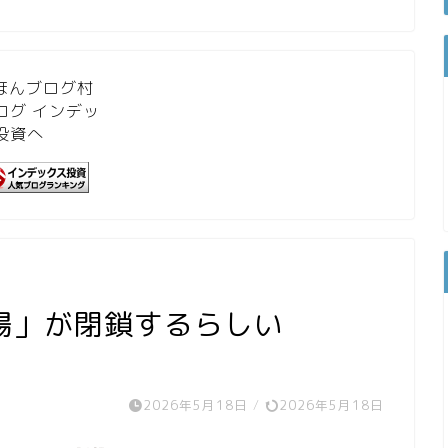
場」が閉鎖するらしい
2026年5月18日
/
2026年5月18日