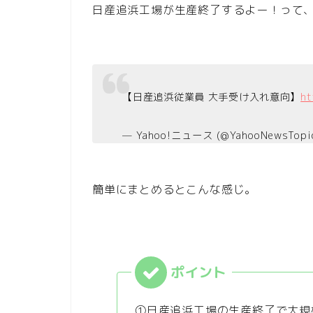
日産追浜工場が生産終了するよー！って
【日産追浜従業員 大手受け入れ意向】
ht
— Yahoo!ニュース (@YahooNewsTopi
簡単にまとめるとこんな感じ。
①日産追浜工場の生産終了で大規