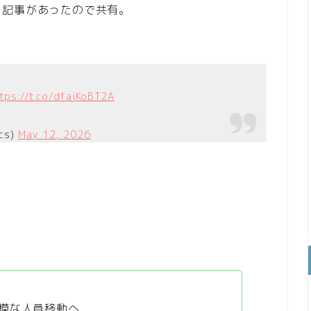
、記事があったので共有。
tps://t.co/dfajKoBT2A
cs)
May 12, 2026
模な人員移動へ