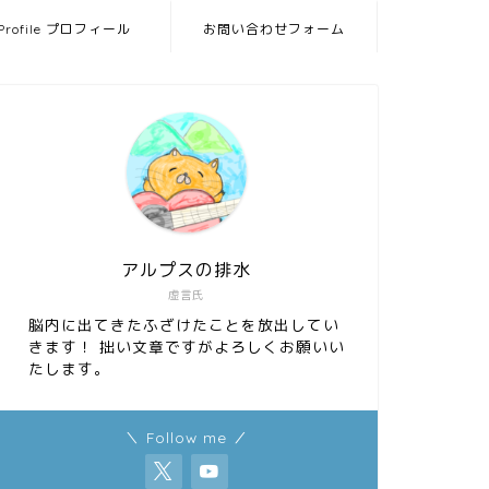
Profile プロフィール
お問い合わせフォーム
アルプスの排水
虚言氏
脳内に出てきたふざけたことを放出してい
きます！ 拙い文章ですがよろしくお願いい
たします。
＼ Follow me ／