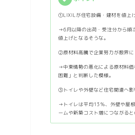
①LIXILが住宅設備・建材を値上
→6月以降の出荷・受注分から順
値上げとなるそうな。
②原材料高騰で企業努力が限界に
→中東情勢の悪化による原材料価
困難」と判断した模様。
③トイレや外壁など住宅関連へ影
→トイレは平均13％、外壁や屋
ームや新築コスト増につながると