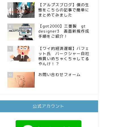
【アルプスブログ】僕の生
7
態をこちらの記事で簡単に
まとめてみました
【got2000】三菱製 gt
8
designer3 画面新規作成
手順をご紹介！
【ワイ的経済遅報】バフェ
9
ット氏 バークシャー自社
株買いめちゃくちゃしてる
やんけ！？
お問い合わせフォーム
10
公式アカウント