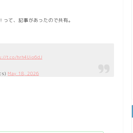
ー！って、記事があったので共有。
s://t.co/hrh4Uio6dJ
cs)
May 18, 2026