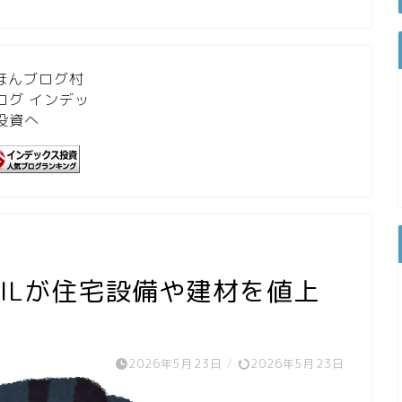
XILが住宅設備や建材を値上
2026年5月23日
/
2026年5月23日