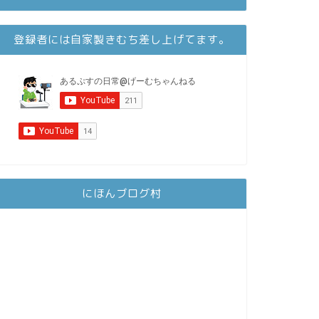
登録者には自家製きむち差し上げてます。
にほんブログ村