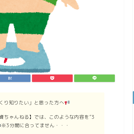
くり知りたい」と思った方へ
す投資ちゃんねる】では、このような内容を“3
※3分間に合ってません・・・