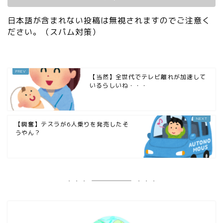
日本語が含まれない投稿は無視されますのでご注意く
ださい。（スパム対策）
【当然】全世代でテレビ離れが加速して
いるらしいね・・・
【興奮】テスラが6人乗りを発売したそ
うやん？