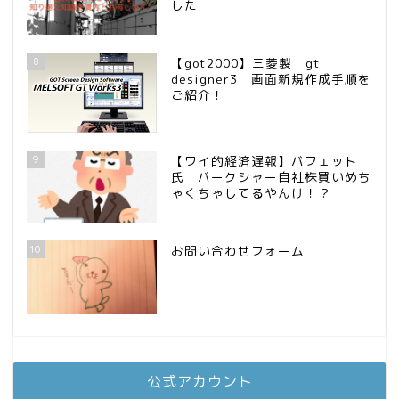
した
8
【got2000】三菱製 gt
designer3 画面新規作成手順を
ご紹介！
9
【ワイ的経済遅報】バフェット
氏 バークシャー自社株買いめち
ゃくちゃしてるやんけ！？
10
お問い合わせフォーム
公式アカウント