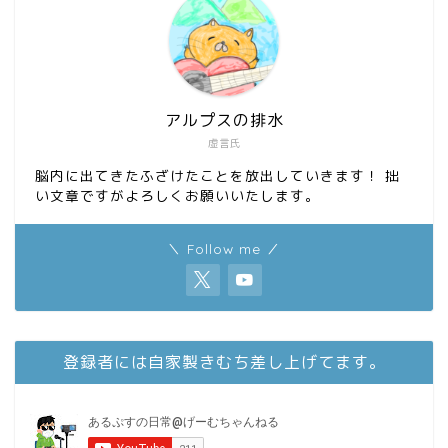
アルプスの排水
虚言氏
脳内に出てきたふざけたことを放出していきます！ 拙
い文章ですがよろしくお願いいたします。
＼ Follow me ／
登録者には自家製きむち差し上げてます。