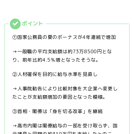
①国家公務員の夏のボーナスが4年連続で増加
→一般職の平均支給額は約73万8500円とな
り、前年比約4.5％増となったそうな。
②人材確保を目的に給与水準を見直し
→人事院勧告により比較対象を大企業へ変更し
たことが支給額増加の要因となった模様。
③首相・閣僚は「身を切る改革」を継続
→高市内閣は閣僚給与の一部を受け取らず、国