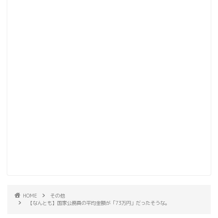
HOME
その他
【なんとも】国家公務員の平均金額が「73万円」だったそうな。