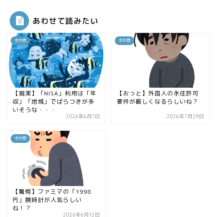
あわせて読みたい
その他
その他
【現実】「NISA」利用は「年
【おっと】外国人の永住許可
収」「地域」でばらつきが多
要件が厳しくなるらしいね？
いそうな・・・
2026年6月7日
2026年7月29日
その他
【驚愕】ファミマの「1998
円」腕時計が人気らしい
ね！？
2026年6月12日