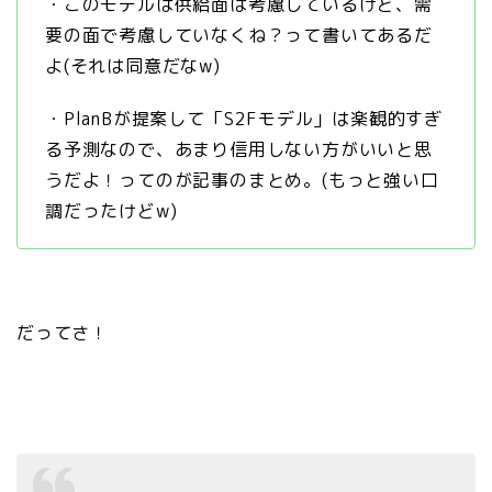
・このモデルは供給面は考慮しているけど、需
要の面で考慮していなくね？って書いてあるだ
よ(それは同意だなw)
・PlanBが提案して「S2Fモデル」は楽観的すぎ
る予測なので、あまり信用しない方がいいと思
うだよ！ってのが記事のまとめ。(もっと強い口
調だったけどw)
だってさ！