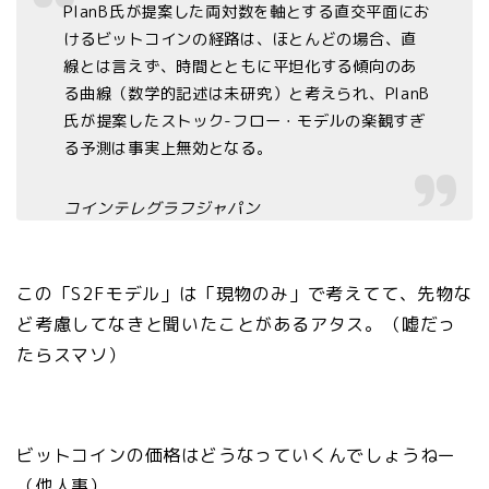
PlanB氏が提案した両対数を軸とする直交平面にお
けるビットコインの経路は、ほとんどの場合、直
線とは言えず、時間とともに平坦化する傾向のあ
る曲線（数学的記述は未研究）と考えられ、PlanB
氏が提案したストック-フロー・モデルの楽観すぎ
る予測は事実上無効となる。
コインテレグラフジャパン
この「S2Fモデル」は「現物のみ」で考えてて、先物な
ど考慮してなきと聞いたことがあるアタス。（嘘だっ
たらスマソ）
ビットコインの価格はどうなっていくんでしょうねー
（他人事）