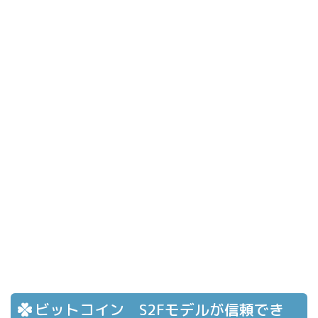
ビットコイン S2Fモデルが信頼でき