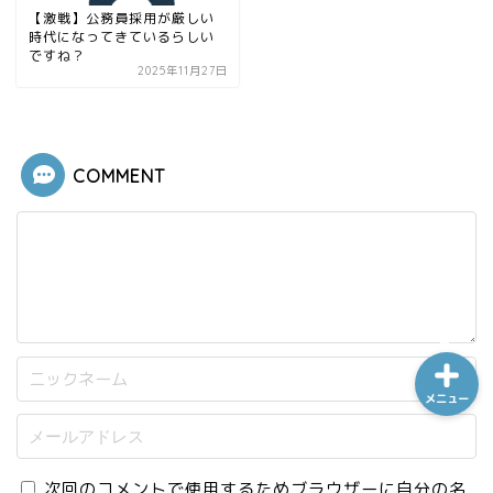
【激戦】公務員採用が厳しい
時代になってきているらしい
ですね？
2025年11月27日
ホーム
シーケンス制御
COMMENT
趣味
金融
メニュー
次回のコメントで使用するためブラウザーに自分の名