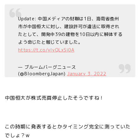
Update: 中国メディアの財聯は1日、海南省儋州
市が中国恒大に対し、建設許可が違法に取得され
たとして、開発中39の建物を10日以内に解体する
よう命じたと報じていました。
https://t.co/ylyQLxSi0A
— ブルームバーグニュース
(@BloombergJapan)
January 3, 2022
中国恒大が株式売買停止したそうですね！
この時期に発表するとかタイミング完全に測っていた
でしょ？w