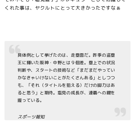
くれた事は、ヤクルトにとって大きかったですなぁ
具体例として挙げたのは、走塁面だ。昨季の盗塁
王に輝いた阪神・中野とは９個差。塁上での状況
判断や、スタートの技術など「まだまだやってい
かなきゃいけないことがたくさんある」としつつ
も、「それ（タイトルを狙える）だけの脚力はあ
ると思う」と期待。塩見の成長が、連覇への鍵を
握っている。
スポーツ報知