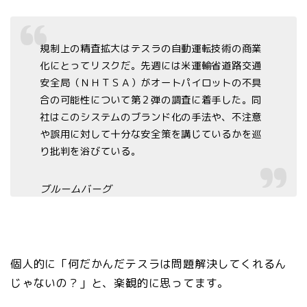
規制上の精査拡大はテスラの自動運転技術の商業
化にとってリスクだ。先週には米運輸省道路交通
安全局（ＮＨＴＳＡ）がオートパイロットの不具
合の可能性について第２弾の調査に着手した。同
社はこのシステムのブランド化の手法や、不注意
や誤用に対して十分な安全策を講じているかを巡
り批判を浴びている。
ブルームバーグ
個人的に「何だかんだテスラは問題解決してくれるん
じゃないの？」と、楽観的に思ってます。