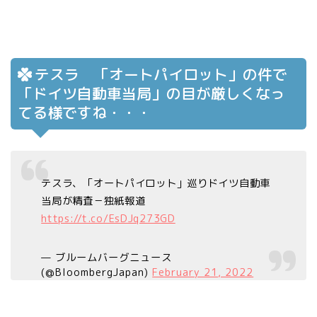
テスラ 「オートパイロット」の件で
「ドイツ自動車当局」の目が厳しくなっ
てる様ですね・・・
テスラ、「オートパイロット」巡りドイツ自動車
当局が精査－独紙報道
https://t.co/EsDJq273GD
— ブルームバーグニュース
(@BloombergJapan)
February 21, 2022