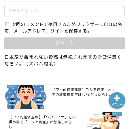
ホーム
次回のコメントで使用するためブラウザーに自分の名
前、メールアドレス、サイトを保存する。
シーケンス制御
趣味
日本語が含まれない投稿は無視されますのでご注意く
ださい。（スパム対策）
金融
【ワイ的経済遅報】ロシア経済 2021
年の経済成長率は4.7%だったらし...
メニュー
【ワイ的経済遅報】「ウクライナ」との
揉め事で「ロシア資産」が急落したら
し...