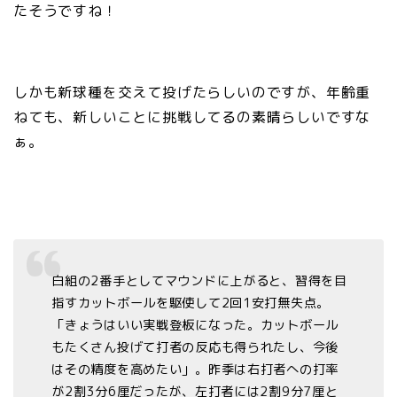
たそうですね！
しかも新球種を交えて投げたらしいのですが、年齢重
ねても、新しいことに挑戦してるの素晴らしいですな
ぁ。
白組の2番手としてマウンドに上がると、習得を目
指すカットボールを駆使して2回1安打無失点。
「きょうはいい実戦登板になった。カットボール
もたくさん投げて打者の反応も得られたし、今後
はその精度を高めたい」。昨季は右打者への打率
が2割3分6厘だったが、左打者には2割9分7厘と