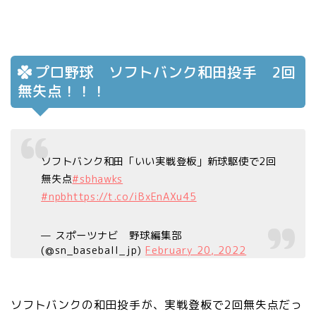
プロ野球 ソフトバンク和田投手 2回
無失点！！！
ソフトバンク和田「いい実戦登板」新球駆使で2回
無失点
#sbhawks
#npb
https://t.co/iBxEnAXu45
— スポーツナビ 野球編集部
(@sn_baseball_jp)
February 20, 2022
ソフトバンクの和田投手が、実戦登板で2回無失点だっ