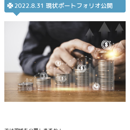
2022.8.31 現状ポートフォリオ公開