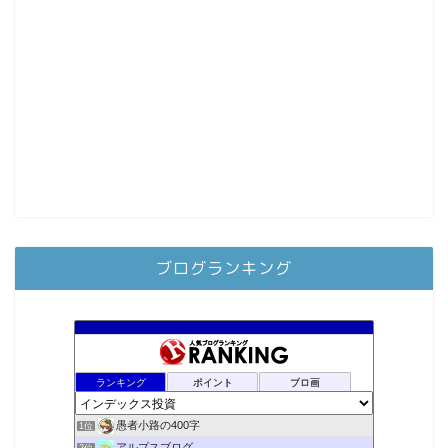
ブログランキング
ランキング
ポイント
ブロ画
愚者小路の400字
1位
アルプスブログ