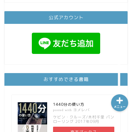
公式アカウント
ホーム
シーケンス制御
趣味
金融
おすすめできる書籍
1440分の使い方
メニュー
ヨメレバ
posted with
ケビン・クルーズ/木村千里 パン
ローリング 2017年09月
楽天ブックス