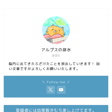
アルプスの排水
虚言氏
脳内に出てきたふざけたことを放出していきます！ 拙
い文章ですがよろしくお願いいたします。
＼ Follow me ／
登録者には自家製きむち差し上げてます。