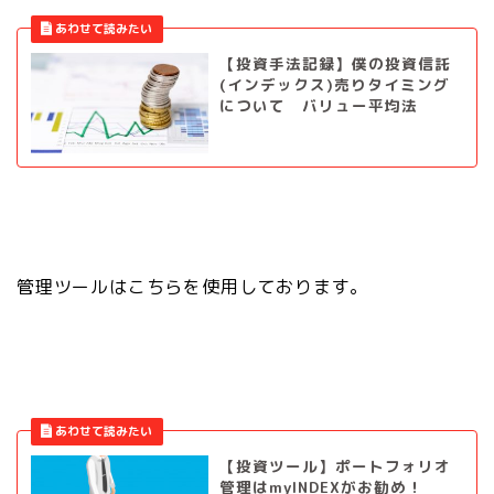
【投資手法記録】僕の投資信託
(インデックス)売りタイミング
について バリュー平均法
管理ツールはこちらを使用しております。
【投資ツール】ポートフォリオ
管理はmyINDEXがお勧め！