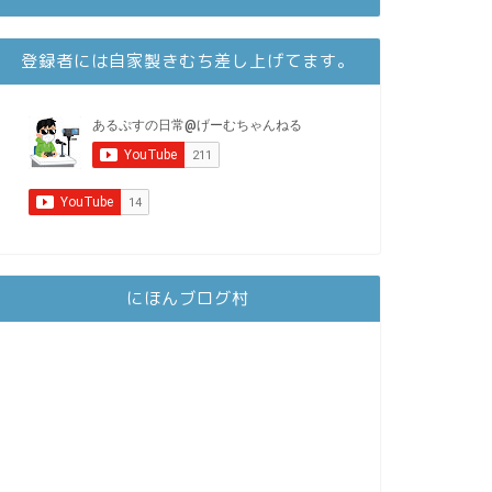
登録者には自家製きむち差し上げてます。
にほんブログ村