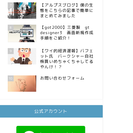
【アルプスブログ】僕の生
7
態をこちらの記事で簡単に
まとめてみました
【got2000】三菱製 gt
8
designer3 画面新規作成
手順をご紹介！
【ワイ的経済遅報】バフェ
9
ット氏 バークシャー自社
株買いめちゃくちゃしてる
やんけ！？
お問い合わせフォーム
10
公式アカウント