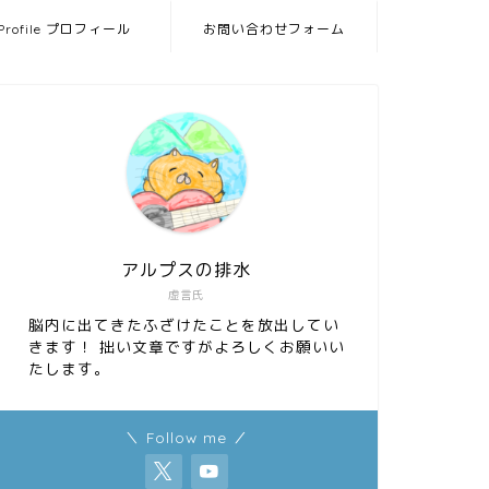
Profile プロフィール
お問い合わせフォーム
アルプスの排水
虚言氏
脳内に出てきたふざけたことを放出してい
きます！ 拙い文章ですがよろしくお願いい
たします。
＼ Follow me ／