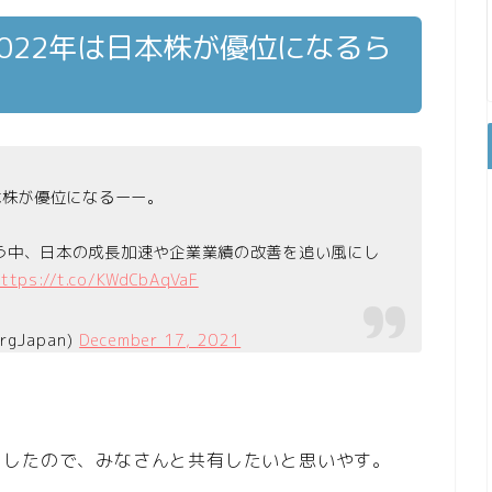
022年は日本株が優位になるら
本株が優位になるーー。
う中、日本の成長加速や企業業績の改善を追い風にし
https://t.co/KWdCbAqVaF
gJapan)
December 17, 2021
ましたので、みなさんと共有したいと思いやす。