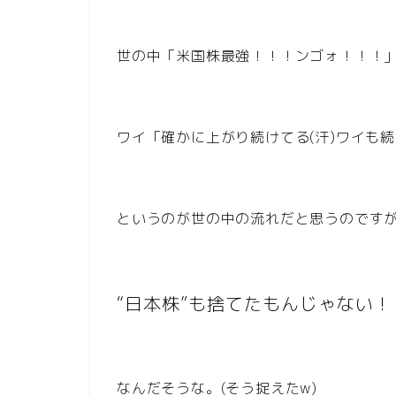
世の中「米国株最強！！！ンゴォ！！！
ワイ「確かに上がり続けてる(汗)ワイも
というのが世の中の流れだと思うのです
“日本株”も捨てたもんじゃない！
なんだそうな。(そう捉えたw)