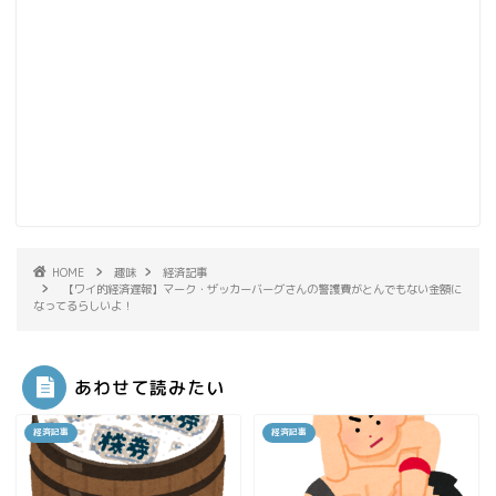
HOME
趣味
経済記事
【ワイ的経済遅報】マーク・ザッカーバーグさんの警護費がとんでもない金額に
なってるらしいよ！
あわせて読みたい
経済記事
経済記事