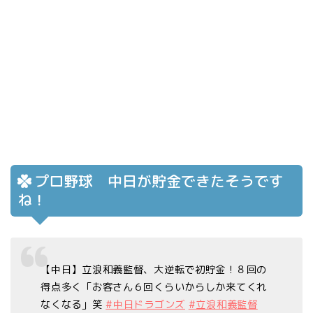
プロ野球 中日が貯金できたそうです
ね！
【中日】立浪和義監督、大逆転で初貯金！８回の
得点多く「お客さん６回くらいからしか来てくれ
なくなる」笑
#中日ドラゴンズ
#立浪和義監督