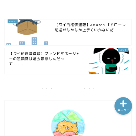
ホーム
【ワイ的経済遅報】Amazon 「ドローン
配送がなかなか上手くいかないだ...
シーケンス制御
【ワイ的経済遅報】ファンドマネージャ
趣味
ーの悲観度は過去最悪なんだっ
て・・・...
金融
メニュー