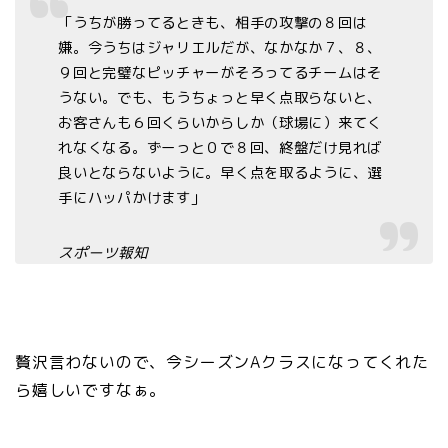
「うちが勝ってるときも、相手の攻撃の８回は
嫌。今うちはジャリエルだが、なかなか７、８、
９回と完璧なピッチャーがそろってるチームはそ
うない。でも、もうちょっと早く点取らないと、
お客さんも６回くらいからしか（球場に）来てく
れなくなる。ずーっと０で８回、終盤だけ見れば
良いとならないように。早く点を取るように、選
手にハッパかけます」
スポーツ報知
贅沢言わないので、今シーズンAクラスになってくれた
ら嬉しいですなぁ。