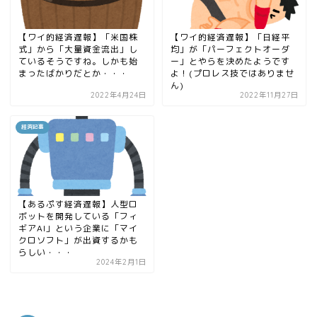
【ワイ的経済遅報】「米国株
【ワイ的経済遅報】「日経平
式」から「大量資金流出」し
均」が「パーフェクトオーダ
ているそうですね。しかも始
ー」とやらを決めたようです
まったばかりだとか・・・
よ！(プロレス技ではありませ
ん)
2022年4月24日
2022年11月27日
経済記事
【あるぷす経済遅報】人型ロ
ボットを開発している「フィ
ギアAI」という企業に「マイ
クロソフト」が出資するかも
らしい・・・
2024年2月1日