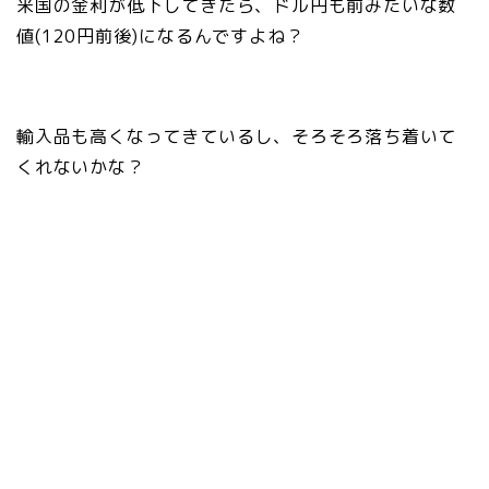
米国の金利が低下してきたら、ドル円も前みたいな数
値(120円前後)になるんですよね？
輸入品も高くなってきているし、そろそろ落ち着いて
くれないかな？