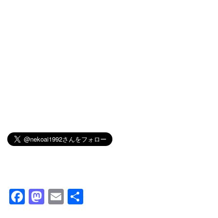
F
M
E
共
a
a
m
有