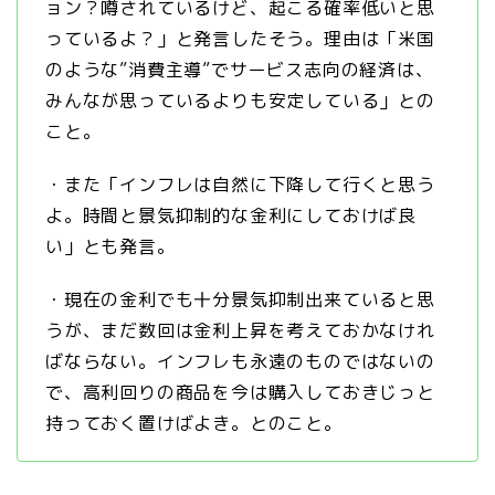
ョン？噂されているけど、起こる確率低いと思
っているよ？」と発言したそう。理由は「米国
のような”消費主導”でサービス志向の経済は、
みんなが思っているよりも安定している」との
こと。
・また「インフレは自然に下降して行くと思う
よ。時間と景気抑制的な金利にしておけば良
い」とも発言。
・現在の金利でも十分景気抑制出来ていると思
うが、まだ数回は金利上昇を考えておかなけれ
ばならない。インフレも永遠のものではないの
で、高利回りの商品を今は購入しておきじっと
持っておく置けばよき。とのこと。