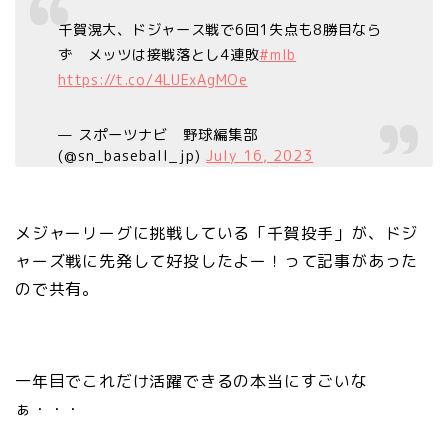
千賀滉大、ドジャース戦で6回1失点も8勝目なら
ず メッツは接戦落とし4連敗
#mlb
https://t.co/4LUExAgMOe
— スポーツナビ 野球編集部
(@sn_baseball_jp)
July 16, 2023
メジャーリーグに挑戦している「千賀投手」が、ドジ
ャーズ戦に先発して好投したよー！って記事があった
ので共有。
一年目でこれだけ活躍できるの本当にすごいな
ぁ・・・