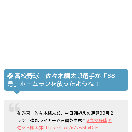
高校野球 佐々木麟太郎選手が「88
号」ホームランを放ったようね！
花巻東・佐々木麟太郎、中田翔超えの通算88号２
ラン！弾丸ライナーで右翼芝生席へ
#高校野球
#
佐々木麟太郎
https://t.co/nZywNbxDcM