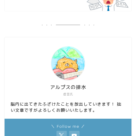
アルプスの排水
虚言氏
脳内に出てきたふざけたことを放出していきます！ 拙
い文章ですがよろしくお願いいたします。
＼ Follow me ／