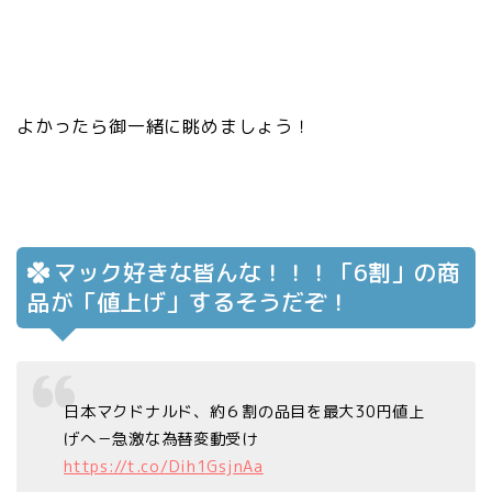
よかったら御一緒に眺めましょう！
マック好きな皆んな！！！「6割」の商
品が「値上げ」するそうだぞ！
日本マクドナルド、約６割の品目を最大30円値上
げへ－急激な為替変動受け
https://t.co/Dih1GsjnAa