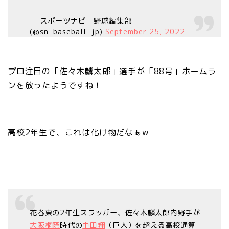
— スポーツナビ 野球編集部
(@sn_baseball_jp)
September 25, 2022
プロ注目の「佐々木麟太郎」選手が「88号」ホームラ
ンを放ったようですね！
高校2年生で、これは化け物だなぁw
花巻東の2年生スラッガー、佐々木麟太郎内野手が
大阪桐蔭
時代の
中田翔
（巨人）を超える高校通算