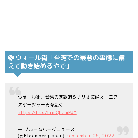
ウォール街「台湾での最悪の事態に備
えて動き始めるやで」
ウォール街、台湾の悲観的シナリオに備え－エク
スポージャー再考急ぐ
https://t.co/ErmQEzmPdY
— ブルームバーグニュース
(@BloombergJapan)
September 26, 2022