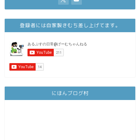
登録者には自家製きむち差し上げてます。
にほんブログ村