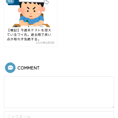
生活
【雑記】今週末テストを控え
ているワイ氏。過去問で良い
点が取れず気絶する。
2024年6月3日
COMMENT