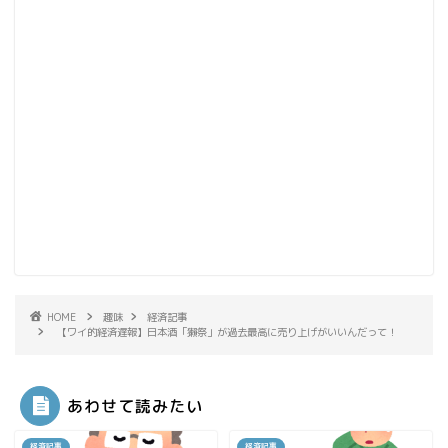
HOME
趣味
経済記事
【ワイ的経済遅報】日本酒「獺祭」が過去最高に売り上げがいいんだって！
あわせて読みたい
経済記事
経済記事