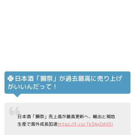
日本酒「獺祭」が過去最高に売り上げ
がいいんだって！
日本酒「獺祭」売上高が最高更新へ、輸出と現地
生産で海外成長加速
https://t.co/Tk3AyDdV0I