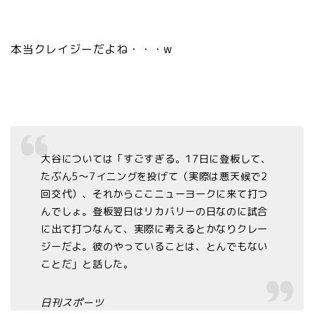
本当クレイジーだよね・・・w
大谷については「すごすぎる。17日に登板して、
たぶん5～7イニングを投げて（実際は悪天候で2
回交代）、それからここニューヨークに来て打つ
んでしょ。登板翌日はリカバリーの日なのに試合
に出て打つなんて、実際に考えるとかなりクレー
ジーだよ。彼のやっていることは、とんでもない
ことだ」と話した。
日刊スポーツ