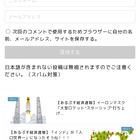
次回のコメントで使用するためブラウザーに自分の名
前、メールアドレス、サイトを保存する。
日本語が含まれない投稿は無視されますのでご注意く
ださい。（スパム対策）
【あるぷす経済遅報】イーロンマスク
「大型ロケット"スターシップ"打ち上
げ...
【あるぷす経済遅報】「インド」が「人
口世界一」になったそうね！！！