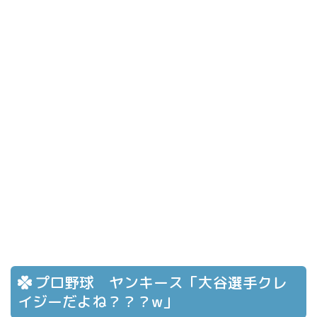
プロ野球 ヤンキース「大谷選手クレ
イジーだよね？？？w」