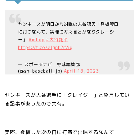
ヤンキースが明日から対戦の大谷語る「登板翌日
に打つなんて、実際に考えるとかなりクレージ
ー」
#mlbjp
#大谷翔平
https://t.co/JUgnt2rViq
— スポーツナビ 野球編集部
(@sn_baseball_jp)
April 18, 2023
ヤンキースが大谷選手に「クレイジー」と発言してい
る記事があったので共有。
実際、登板した次の日に打者で出場するなんて