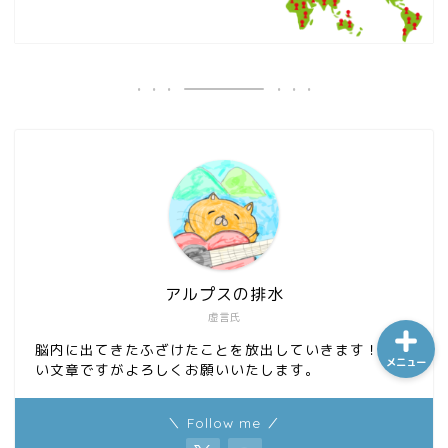
ホーム
シーケンス制御
趣味
金融
アルプスの排水
虚言氏
脳内に出てきたふざけたことを放出していきます！ 拙
メニュー
い文章ですがよろしくお願いいたします。
＼ Follow me ／