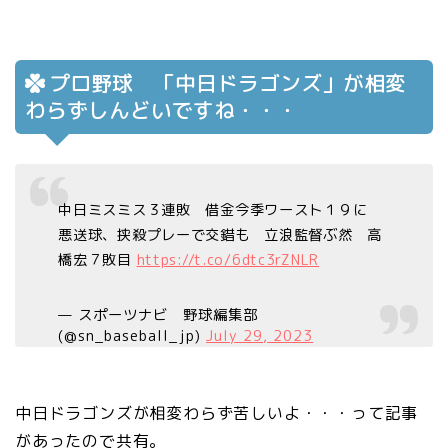
プロ野球 「中日ドラゴンズ」が相変
わらずしんどいですね・・・
中日ミスミス３連敗 借金今季ワースト１９に
悪送球、挟殺プレーで交錯も 立浪監督ぶ然 高
橋宏７敗目
https://t.co/6dtc3rZNLR
— スポーツナビ 野球編集部
(@sn_baseball_jp)
July 29, 2023
中日ドラゴンズが相変わらず苦しいよ・・・って記事
があったので共有。