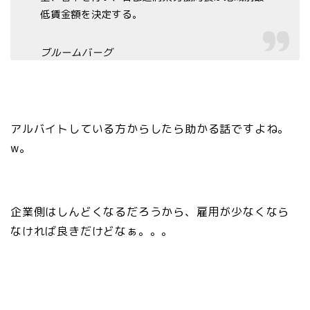
低賃金額を決定する。
ブルームバーグ
アルバイトしている方からしたら助かる話ですよね。
w。
企業側はしんどくなるだろうから、雇用が少なくなら
なければ良きだけどなぁ。。。