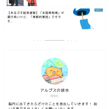
【あるぷす経済遅報】「米国株相場」が
調子良いけど、「季節的要因」でそろ
そ...
アルプスの排水
虚言氏
脳内に出てきたふざけたことを放出していきます！ 拙
い文章ですがよろしくお願いいたします。