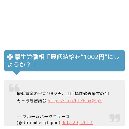
厚生労働相「最低時給を”1002円”にし
ようか？」
最低賃金の平均1002円、上げ幅は過去最大の41
円－厚労審議会
https://t.co/bTXEsxQMpF
— ブルームバーグニュース
(@BloombergJapan)
July 29, 2023