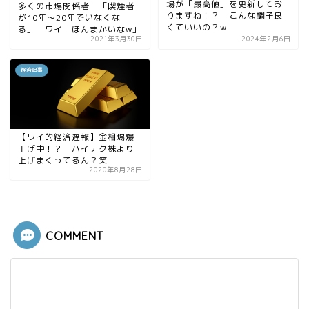
場が「最高値」を更新してお
多くの市場関係者 「喫煙者
りますね！？ こんな調子良
が10年〜20年でいなくな
くていいの？w
る」 ワイ「ほんまかいなw」
2021年3月30日
2024年2月6日
経済記事
【ワイ的経済遅報】金相場爆
上げ中！？ ハイテク株より
上げまくってるん？笑
2020年8月28日
COMMENT