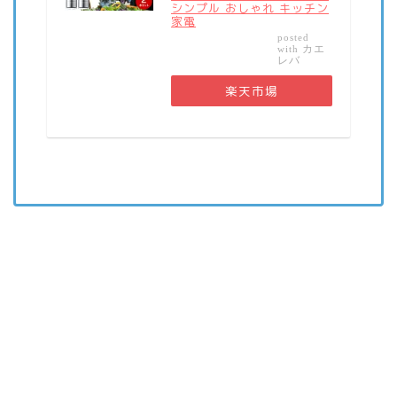
シンプル おしゃれ キッチン
家電
posted
カエ
with
レバ
楽天市場