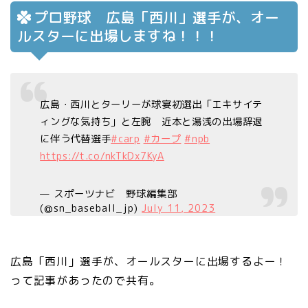
プロ野球 広島「西川」選手が、オー
ルスターに出場しますね！！！
広島・西川とターリーが球宴初選出「エキサイテ
ィングな気持ち」と左腕 近本と湯浅の出場辞退
に伴う代替選手
#carp
#カープ
#npb
https://t.co/nkTkDx7KyA
— スポーツナビ 野球編集部
(@sn_baseball_jp)
July 11, 2023
広島「西川」選手が、オールスターに出場するよー！
って記事があったので共有。