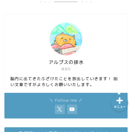
ホーム
シーケンス制御
趣味
アルプスの排水
虚言氏
金融
脳内に出てきたふざけたことを放出していきます！ 拙
い文章ですがよろしくお願いいたします。
＼ Follow me ／
メニュー