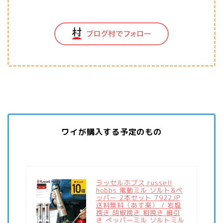
ワイが購入する予定のもの
ラッセルホブス russell
hobbs 電動ミル ソルト&ペ
ッパー 2本セット 7922JP
送料無料（あす楽） / 岩塩
挽き 胡椒挽き 粗挽き 細引
き ペッパーミル ソルトミル