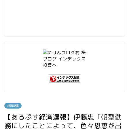
経済記事
【あるぷす経済遅報】伊藤忠「朝型勤
務にしたことによって、色々恩恵が出