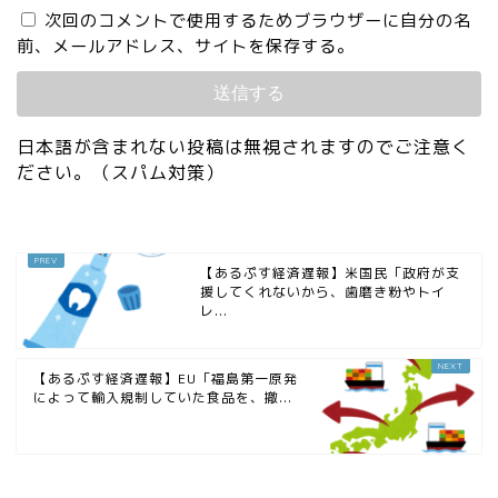
次回のコメントで使用するためブラウザーに自分の名
前、メールアドレス、サイトを保存する。
日本語が含まれない投稿は無視されますのでご注意く
ださい。（スパム対策）
【あるぷす経済遅報】米国民「政府が支
援してくれないから、歯磨き粉やトイ
レ...
【あるぷす経済遅報】EU「福島第一原発
によって輸入規制していた食品を、撤...