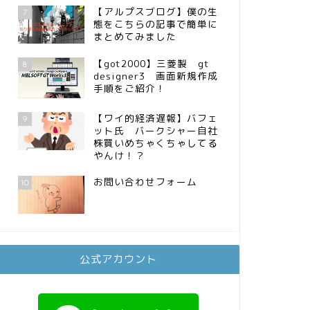
【アルプスブログ】僕の生
7
態をこちらの記事で簡単に
まとめてみました
【got2000】三菱製 gt
8
designer3 画面新規作成
手順をご紹介！
【ワイ的経済遅報】バフェ
9
ット氏 バークシャー自社
株買いめちゃくちゃしてる
やんけ！？
お問い合わせフォーム
10
公式アカウント