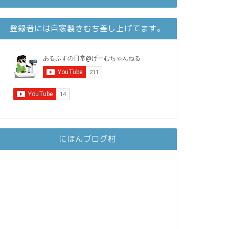
登録者には自家製きむち差し上げてます。
にほんブログ村