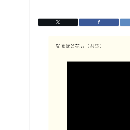
なるほどなぁ（共感）