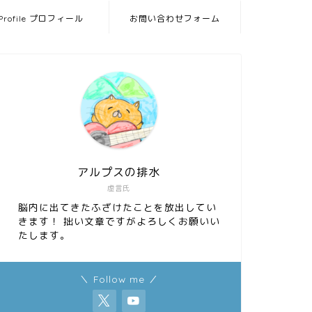
Profile プロフィール
お問い合わせフォーム
アルプスの排水
虚言氏
脳内に出てきたふざけたことを放出してい
きます！ 拙い文章ですがよろしくお願いい
たします。
＼ Follow me ／