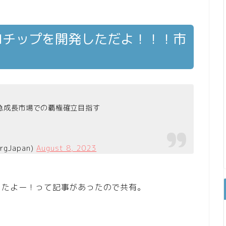
Iチップを開発しただよ！！！市
急成長市場での覇権確立目指す
gJapan)
August 8, 2023
したよー！って記事があったので共有。