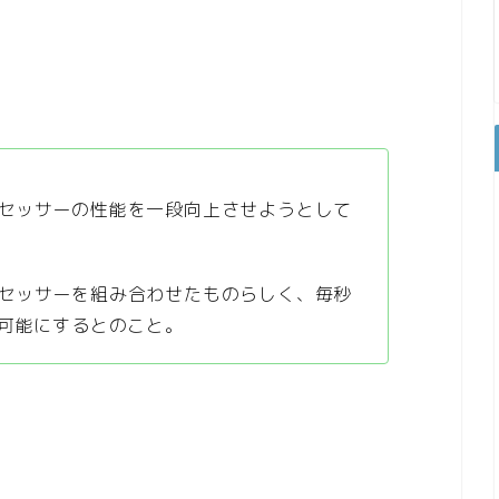
セッサーの性能を一段向上させようとして
セッサーを組み合わせたものらしく、毎秒
を可能にするとのこと。