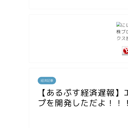
経済記事
【あるぷす経済遅報】エ
プを開発しただよ！！