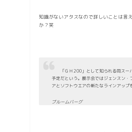
知識がないアタスなので詳しいことは言
か？笑
「ＧＨ200」として知られる同スーパ
予定だという。展示会ではジェンスン・
アとソフトウエアの新たなラインアッ
ブルームバーグ