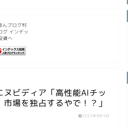
ヌビディア「高性能AIチッ
！市場を独占するやで！？」
2023年8月9日