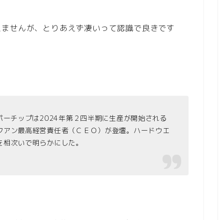
えませんが、とりあえず凄いって認識で良きです
ーチップは2024年第２四半期に生産が開始される
フアン最高経営責任者（ＣＥＯ）が登壇。ハードウエ
プを相次いで明らかにした。