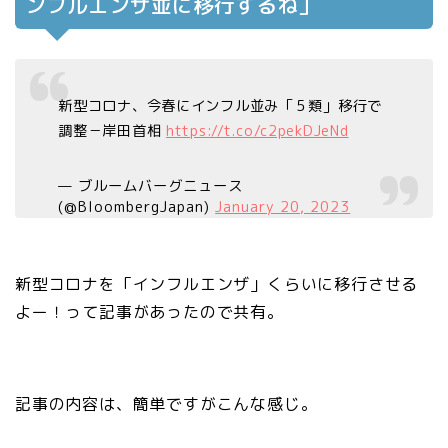
ンフルエンザ並に移行するね」
新型コロナ、今春にインフル並み「５類」移行で
調整－岸田首相
https://t.co/c2pekDJeNd
— ブルームバーグニュース
(@BloombergJapan)
January 20, 2023
新型コロナを「インフルエンザ」くらいに移行させる
よー！って記事があったので共有。
記事の内容は、簡単ですがこんな感じ。