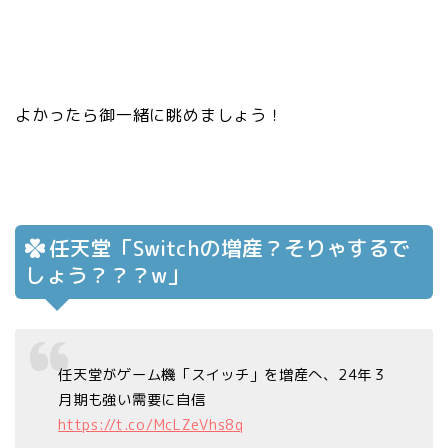
よかったら御一緒に眺めましょう！
任天堂「Switchの増産？そりゃするで
しょう？？？w」
任天堂がゲーム機「スイッチ」を増産へ、24年３
月期も強い需要に自信
https://t.co/McLZeVhs8q