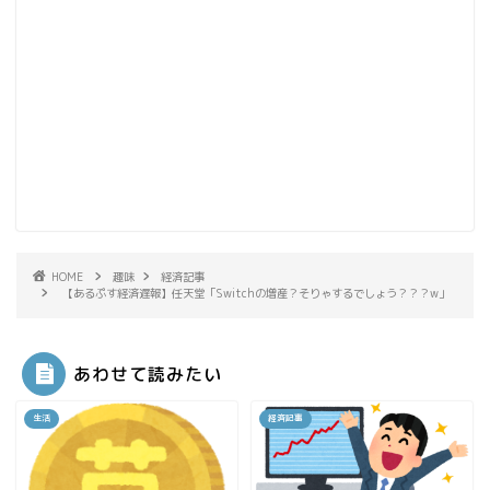
HOME
趣味
経済記事
【あるぷす経済遅報】任天堂「Switchの増産？そりゃするでしょう？？？w」
あわせて読みたい
生活
経済記事