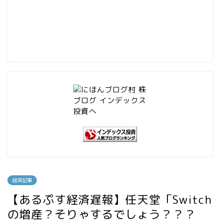
経済記事
【あるぷす経済遅報】任天堂「Switch
の増産？そりゃするでしょう？？？