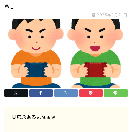
w」
2023年1月21日
見応えあるよなぁw