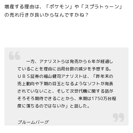
増産する理由は、「ポケモン」や「スプラトゥーン」
の売れ行きが良いからなんですかね？
一方、アナリストらは発売から６年が経過し
ていることを理由に出荷台数の減少を予想する。
ＵＢＳ証券の福山健司アナリストは、「昨年末の
売上動向や下期の目玉となるようなソフトが発表
されていないこと、そして次世代機に関する話が
そろそろ期待できることから、来期は1750万台程
度に落ちるのではないか」と話した。
ブルームバーグ