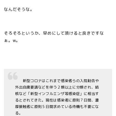
なんだそうな。
そろそろというか、早めにして頂けると良きですな
ぁ。w。
新型コロナはこれまで感染者らの入院勧告や
外出自粛要請などを伴う２類以上に分類され、結
核など「新型インフルエンザ等感染症」に相当す
るとされてきた。現在は感染者に原則７日間、濃
厚接触者に原則５日間求めている待機も不要にな
る。