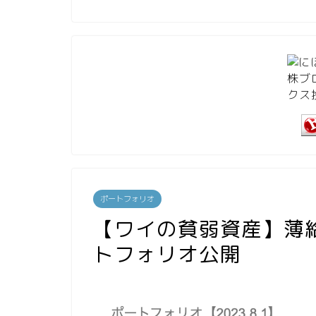
ポートフォリオ
【ワイの貧弱資産】薄給3
トフォリオ公開