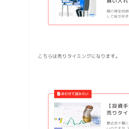
買い入れ
鋼の錬金術師
して絵が好き
こちらは売りタイミングになります。
【投資手
売りタイ
最近担々麵に
いのですが 