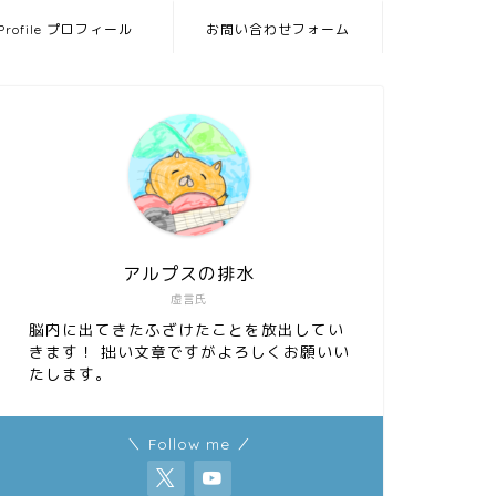
Profile プロフィール
お問い合わせフォーム
アルプスの排水
虚言氏
脳内に出てきたふざけたことを放出してい
きます！ 拙い文章ですがよろしくお願いい
たします。
＼ Follow me ／