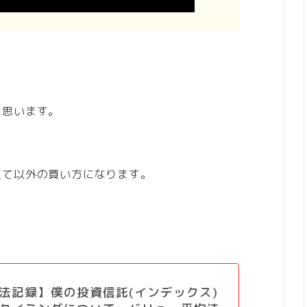
と思います。
立て以外の買い方になります。
法記録】僕の投資信託(インデックス)