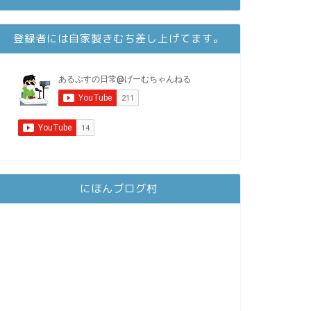
登録者には自家製きむち差し上げてます。
にほんブログ村