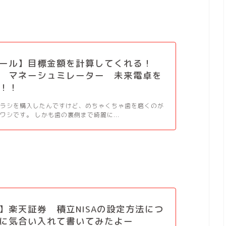
ツール】目標金額を計算してくれる！
 マネーシュミレーター 未来電卓を
！！
ブラシを購入したんですけど、めちゃくちゃ歯を磨くのが
ワシです。 しかも歯の裏側まで綺麗に...
】楽天証券 積立NISAの設定方法につ
に気合い入れて書いてみたよー