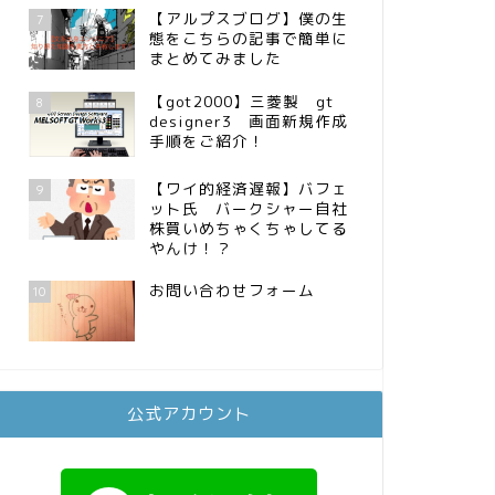
【アルプスブログ】僕の生
7
態をこちらの記事で簡単に
まとめてみました
【got2000】三菱製 gt
8
designer3 画面新規作成
手順をご紹介！
【ワイ的経済遅報】バフェ
9
ット氏 バークシャー自社
株買いめちゃくちゃしてる
やんけ！？
お問い合わせフォーム
10
公式アカウント