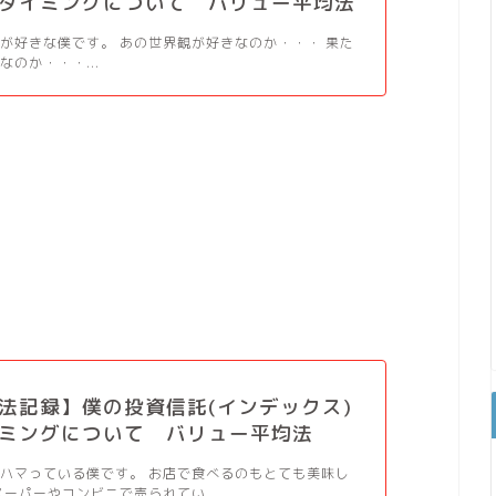
タイミングについて バリュー平均法
が好きな僕です。 あの世界観が好きなのか・・・ 果た
なのか・・・...
法記録】僕の投資信託(インデックス)
ミングについて バリュー平均法
ハマっている僕です。 お店で食べるのもとても美味し
スーパーやコンビニで売られてい...