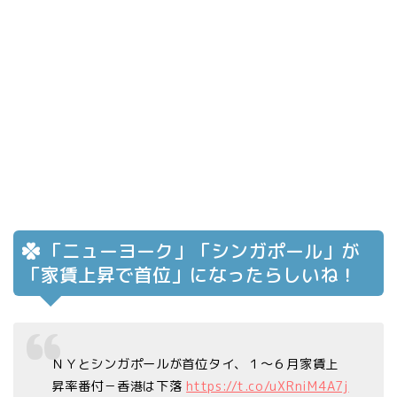
「ニューヨーク」「シンガポール」が
「家賃上昇で首位」になったらしいね！
ＮＹとシンガポールが首位タイ、１～６月家賃上
昇率番付－香港は下落
https://t.co/uXRniM4A7j