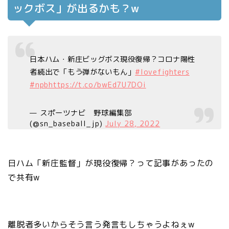
ックボス」が出るかも？w
日本ハム・新庄ビッグボス現役復帰？コロナ陽性
者続出で「もう弾がないもん」
#lovefighters
#npb
https://t.co/bwEd7U7DOi
— スポーツナビ 野球編集部
(@sn_baseball_jp)
July 28, 2022
日ハム「新庄監督」が現役復帰？って記事があったの
で共有w
離脱者多いからそう言う発言もしちゃうよねぇw