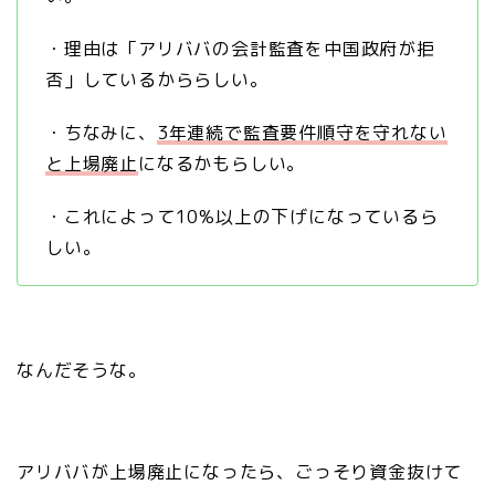
・理由は「アリババの会計監査を中国政府が拒
否」しているかららしい。
・ちなみに、
3年連続で監査要件順守を守れない
と上場廃止
になるかもらしい。
・これによって10%以上の下げになっているら
しい。
なんだそうな。
アリババが上場廃止になったら、ごっそり資金抜けて