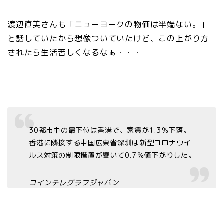
渡辺直美さんも「ニューヨークの物価は半端ない。」
と話していたから想像ついていたけど、この上がり方
されたら生活苦しくなるなぁ・・・
30都市中の最下位は香港で、家賃が1.3％下落。
香港に隣接する中国広東省深圳は新型コロナウイ
ルス対策の制限措置が響いて0.7％値下がりした。
コインテレグラフジャパン