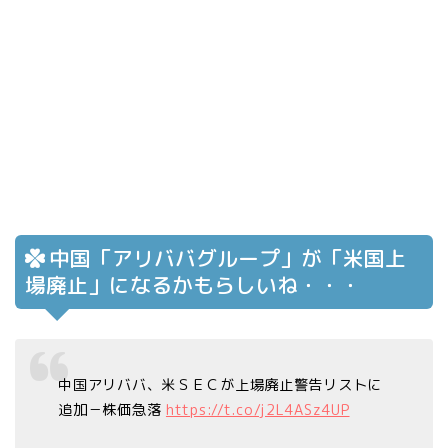
中国「アリババグループ」が「米国上
場廃止」になるかもらしいね・・・
中国アリババ、米ＳＥＣが上場廃止警告リストに
追加－株価急落
https://t.co/j2L4ASz4UP