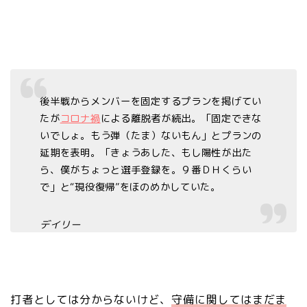
後半戦からメンバーを固定するプランを掲げてい
たが
コロナ禍
による離脱者が続出。「固定できな
いでしょ。もう弾（たま）ないもん」とプランの
延期を表明。「きょうあした、もし陽性が出た
ら、僕がちょっと選手登録を。９番ＤＨくらい
で」と“現役復帰”をほのめかしていた。
デイリー
打者としては分からないけど、
守備に関してはまだま