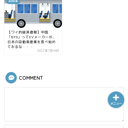
経済記事
ホーム
【ワイ的経済遅報】中国
「BYD」ってEVメーカーが、
シーケンス制御
日本の自動車産業を食べ始め
ておるな・・・
2022年7月14日
趣味
金融
COMMENT
メニュー