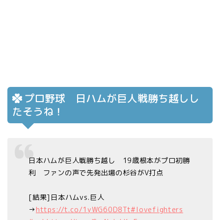
プロ野球 日ハムが巨人戦勝ち越しし
たそうね！
日本ハムが巨人戦勝ち越し 19歳根本がプロ初勝
利 ファンの声で先発出場の杉谷がV打点
[結果]日本ハムvs.巨人
→
https://t.co/1yWG60D8Tt
#lovefighters