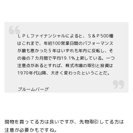
ＬＰＬファイナンシャルによると、Ｓ＆Ｐ500種
はこれまで、年初100営業日間のパフォーマンス
が最も悪かった５年はいずれも年内に反転し、そ
の後の７カ月間で平均19.1％上昇している。一つ
注意点があるとすれば、株式市場の取引と投資は
1970年代以降、大きく変わったということだ。
ブルームバーグ
現物を買ってる方は良いですが、先物取引してる方は
注意が必要かもですね。