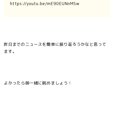
https://youtu.be/mE90EUNnMSw
昨日までのニュースを簡単に振り返ろうかなと思って
ます。
よかったら御一緒に眺めましょう！