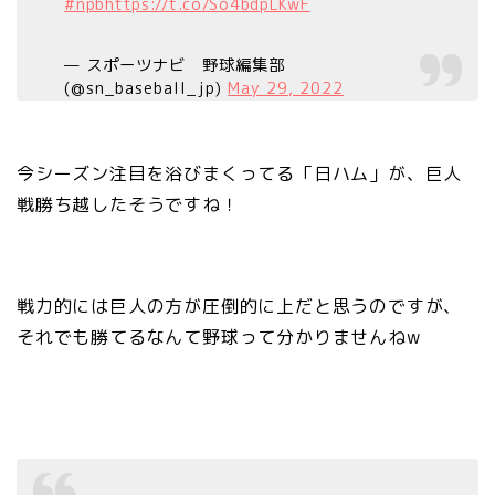
#npb
https://t.co/So4bdpLKwF
— スポーツナビ 野球編集部
(@sn_baseball_jp)
May 29, 2022
今シーズン注目を浴びまくってる「日ハム」が、巨人
戦勝ち越したそうですね！
戦力的には巨人の方が圧倒的に上だと思うのですが、
それでも勝てるなんて野球って分かりませんねw