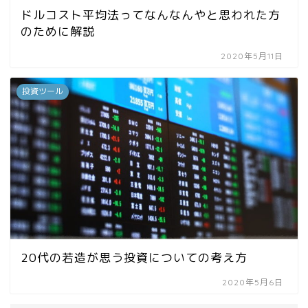
ドルコスト平均法ってなんなんやと思われた方
のために解説
2020年5月11日
投資ツール
20代の若造が思う投資についての考え方
2020年5月6日