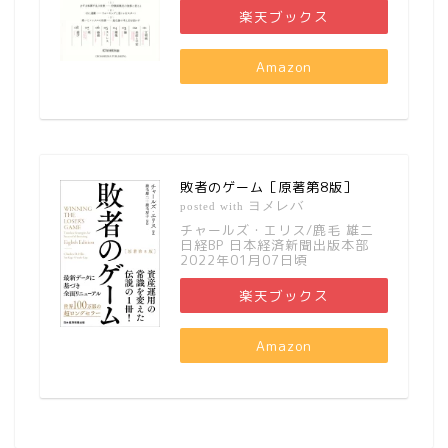
楽天ブックス
Amazon
敗者のゲーム［原著第8版］
ヨメレバ
posted with
チャールズ・エリス/鹿毛 雄二
日経BP 日本経済新聞出版本部
2022年01月07日頃
楽天ブックス
Amazon