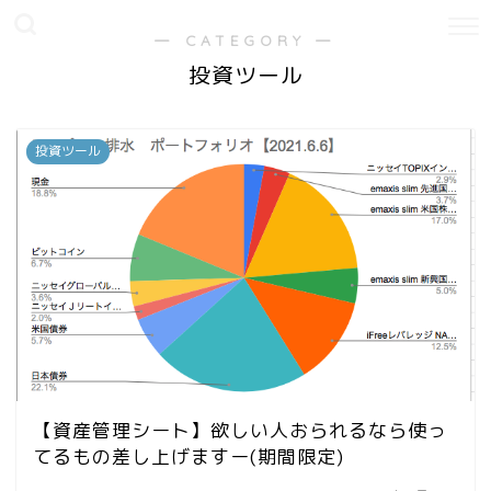
― CATEGORY ―
投資ツール
投資ツール
【資産管理シート】欲しい人おられるなら使っ
てるもの差し上げますー(期間限定)