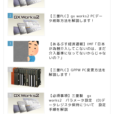
2
【三菱PLC】gx works2 PCデー
タ削除方法を解説します！
3
【あるぷす経済遅報】IMF「日本
が為替介入してこないのは、まだ
介入基準になってないからじゃな
いの？」
4
【三菱PLC】GPPW PC変更方法を
解説します！
5
【必須事項】三菱製 gx
works2 パラメータ設定 (D)デ
ータレジスタ保持について 設定
手順を解説