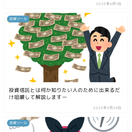
2020年6月1日
投資ツール
投資信託とは何か知りたい人のために出来るだ
け咀嚼して解説しますー
2020年5月24日
投資ツール