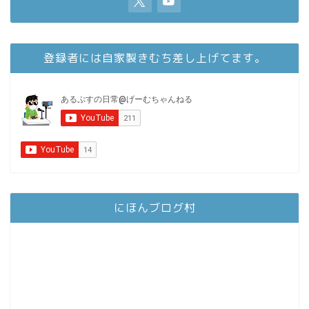
登録者には自家製きむち差し上げてます。
にほんブログ村