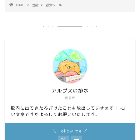
HOME
金融
投資ツール
アルプスの排水
虚言氏
脳内に出てきたふざけたことを放出していきます！ 拙
い文章ですがよろしくお願いいたします。
＼ Follow me ／