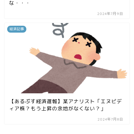
な・・・
2024年7月9日
経済記事
【あるぷす経済遅報】某アナリスト「エヌビデ
ィア株？もう上昇の余地がなくない？」
2024年7月8日