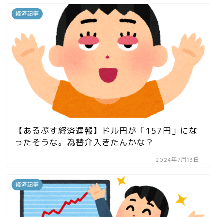
経済記事
【あるぷす経済遅報】ドル円が「157円」にな
ったそうな。為替介入きたんかな？
2024年7月13日
経済記事