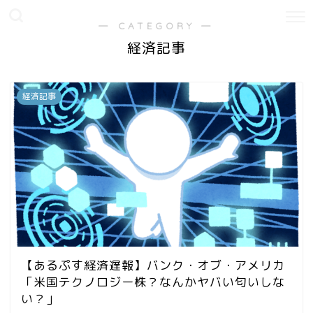
― CATEGORY ―
経済記事
経済記事
【あるぷす経済遅報】バンク・オブ・アメリカ
「米国テクノロジー株？なんかヤバい匂いしな
い？」