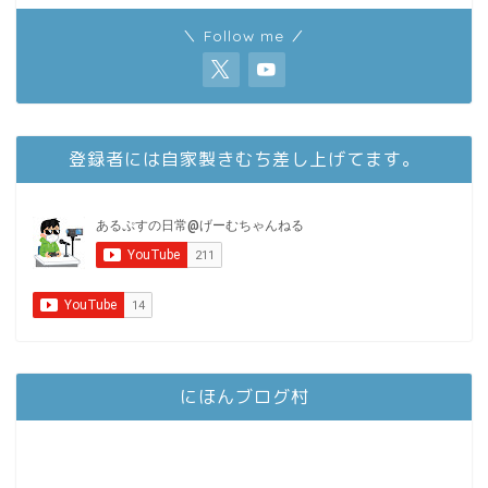
＼ Follow me ／
登録者には自家製きむち差し上げてます。
にほんブログ村