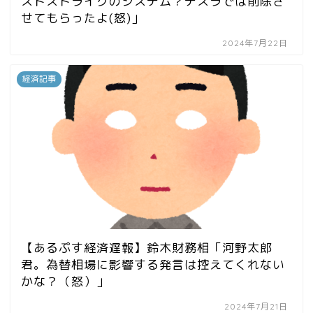
スドストライクのシステム？テスラでは削除さ
せてもらったよ(怒)」
2024年7月22日
経済記事
【あるぷす経済遅報】鈴木財務相「河野太郎
君。為替相場に影響する発言は控えてくれない
かな？（怒）」
2024年7月21日