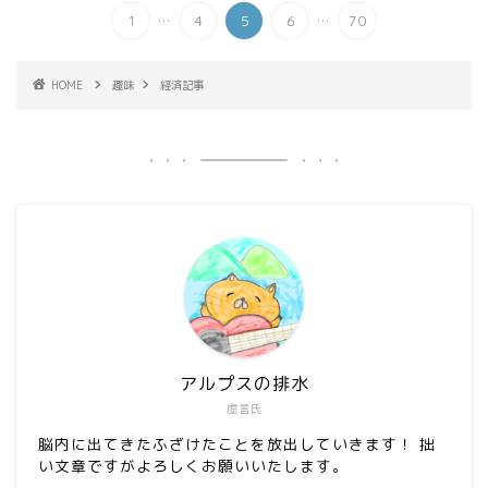
...
...
1
4
5
6
70
HOME
趣味
経済記事
アルプスの排水
虚言氏
脳内に出てきたふざけたことを放出していきます！ 拙
い文章ですがよろしくお願いいたします。