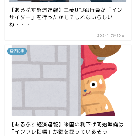
【あるぷす経済遅報】三菱UFJ銀行員が「イン
サイダー」を行ったかも？しれないらしい
ね・・・
2024年7月10日
経済記事
【あるぷす経済遅報】米国の利下げ開始準備は
「インフレ指標」が鍵を握っているそう