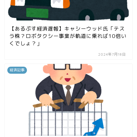
【あるぷす経済遅報】キャシーウッド氏「テス
ラ株？ロボタクシー事業が軌道に乗れば10倍い
くでしょ？」
2024年7月18日
経済記事