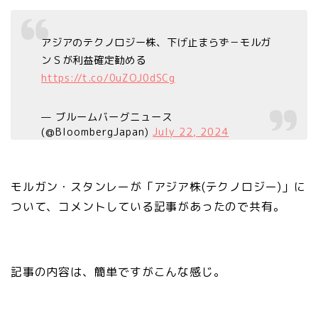
アジアのテクノロジー株、下げ止まらず－モルガ
ンＳが利益確定勧める
https://t.co/0uZOJ0dSCg
— ブルームバーグニュース
(@BloombergJapan)
July 22, 2024
モルガン・スタンレーが「アジア株(テクノロジー)」に
ついて、コメントしている記事があったので共有。
記事の内容は、簡単ですがこんな感じ。