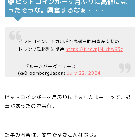
ビットコインが一ヶ月ぶりに高値にな
ったそうな。興奮するなぁ・・・
ビットコイン、１カ月ぶり高値－暗号資産支持の
トランプ氏勝利に期待
https://t.co/pjMJxhw93z
— ブルームバーグニュース
(@BloombergJapan)
July 22, 2024
ビットコインが一ヶ月ぶりに上昇したよー！って、記
事があったので共有。
記事の内容は、簡単ですがこんな感じ。