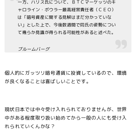
一方、ハリス氏について、ＢＴＣマーケッツのキ
ャロライン・ボウラー最高経営責任者（ＣＥＯ）
は「暗号資産に関する見解はまだ分かっていな
い」とした上で、今後数週間で同氏の姿勢につい
て幾らか見識が得られる可能性があると述べた。
ブルームバーグ
個人的にガッツリ暗号通貨に投資しているので、環境
が良くなることは喜ばしいことです。
現状日本では中々受け入れられておりませんが、世界
中がある程度取り扱い始めてから一般の人にも受け入
れられていくんかな？