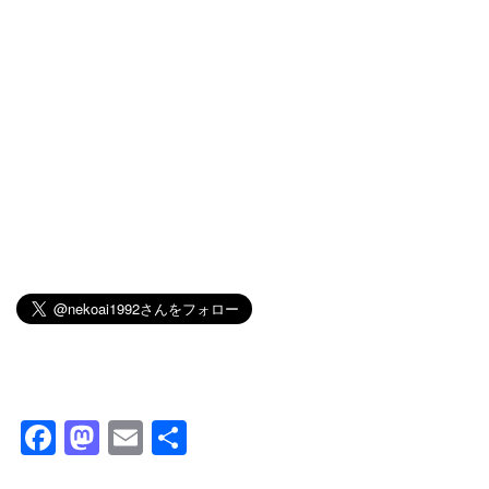
F
M
E
共
a
a
m
有