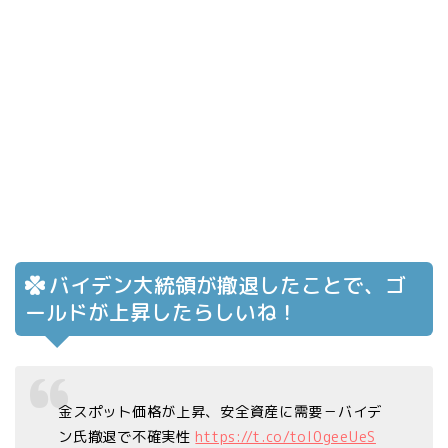
バイデン大統領が撤退したことで、ゴ
ールドが上昇したらしいね！
金スポット価格が上昇、安全資産に需要－バイデ
ン氏撤退で不確実性
https://t.co/toI0geeUeS