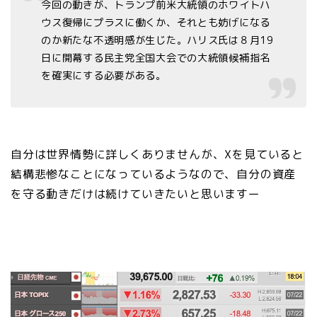
今回の動きが、トランプ前米大統領のホワイトハ
ウス復帰にプラスに働くか、それとも妨げになる
のか新たな不透明感が生じた。ハリス氏は８月19
日に開幕する民主党全国大会での大統領候補指名
を確実にする必要がある。
自分は世界情勢に詳しくありませんが、Xを見ていると
結構悲惨なことになっているようなので、自分の資産
を守る動きだけは続けていきたいと思いますー