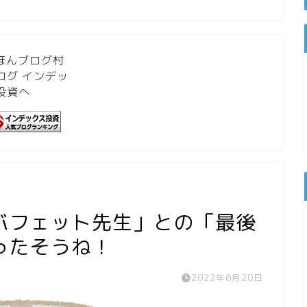
バフェット先生」との「最後
ったそうね！
2022年6月20日