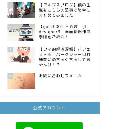
【アルプスブログ】僕の生
7
態をこちらの記事で簡単に
まとめてみました
【got2000】三菱製 gt
8
designer3 画面新規作成
手順をご紹介！
【ワイ的経済遅報】バフェ
9
ット氏 バークシャー自社
株買いめちゃくちゃしてる
やんけ！？
お問い合わせフォーム
10
公式アカウント