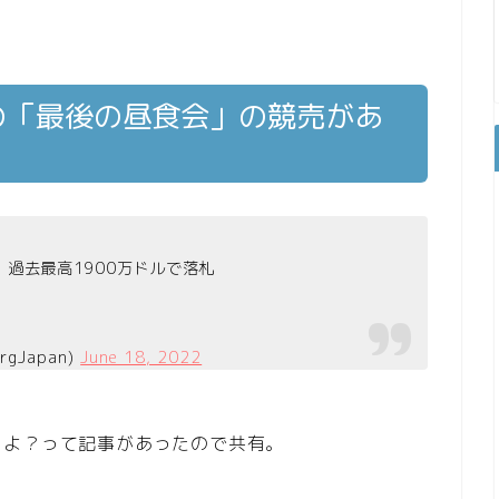
の「最後の昼食会」の競売があ
過去最高1900万ドルで落札
gJapan)
June 18, 2022
もよ？って記事があったので共有。