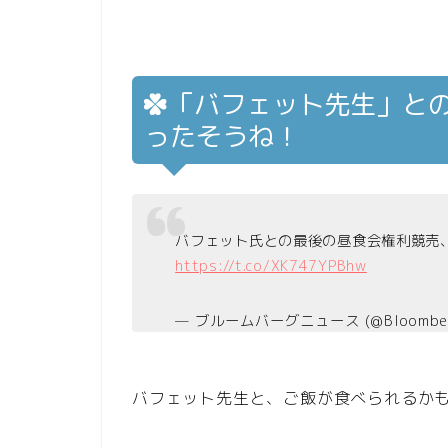
「バフェット先生」と
ったそうね！
バフェット氏との最後の昼食会権利競売、
https://t.co/XK747YPBhw
— ブルームバーグニュース (@Bloomber
バフェット先生と、ご飯が食べられるか