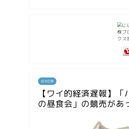
経済記事
【ワイ的経済遅報】「
の昼食会」の競売があ