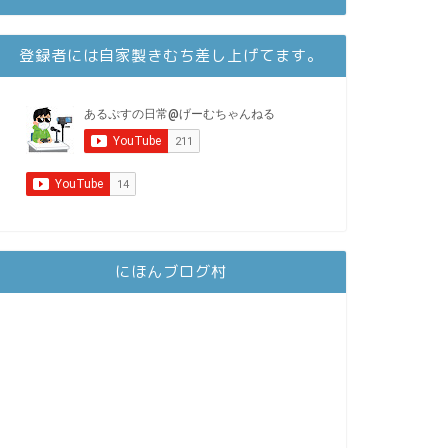
登録者には自家製きむち差し上げてます。
にほんブログ村