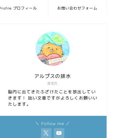
Profile プロフィール
お問い合わせフォーム
アルプスの排水
虚言氏
脳内に出てきたふざけたことを放出してい
きます！ 拙い文章ですがよろしくお願いい
たします。
＼ Follow me ／