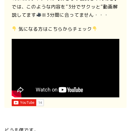
では、このような内容を“3分でサクッと”動画解
説してます
※3分間に合ってません・・・
気になる方はこちらからチェック
どうも僕です。