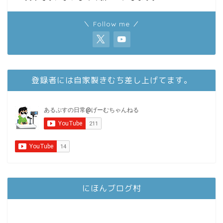
＼ Follow me ／
登録者には自家製きむち差し上げてます。
にほんブログ村