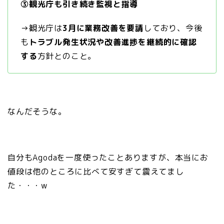
③観光庁も引き続き監視と指導
→観光庁は
3月に業務改善を要請
しており、今後
も
トラブル発生状況や改善進捗を継続的に確認
する
方針とのこと。
なんだそうな。
自分もAgodaを一度使ったことありますが、本当にお
値段は他のところに比べて安すぎて震えてまし
た・・・w