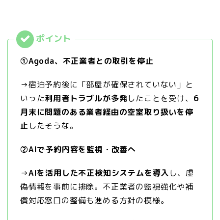
①Agoda、不正業者との取引を停止
→宿泊予約後に「部屋が確保されていない」と
いった
利用者トラブルが多発
したことを受け、
6
月末に問題のある業者経由の空室取り扱いを停
止
したそうな。
②AIで予約内容を監視・改善へ
→
AIを活用した不正検知システムを導入
し、虚
偽情報を事前に排除。不正業者の監視強化や補
償対応窓口の整備も進める方針の模様。