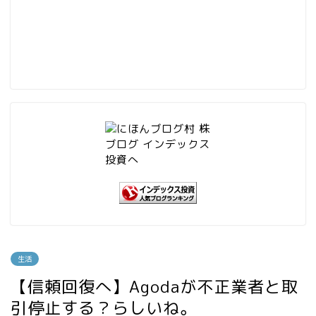
生活
【信頼回復へ】Agodaが不正業者と取
引停止する？らしいね。