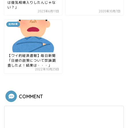
は強気相場入りしたんじゃな
い？」
2023年6月11日
2020年10月7日
経済記事
【ワイ的経済遅報】毎日新聞
「日銀の政策について世論調
査したよ！結果は・・・」
2022年10月25日
COMMENT