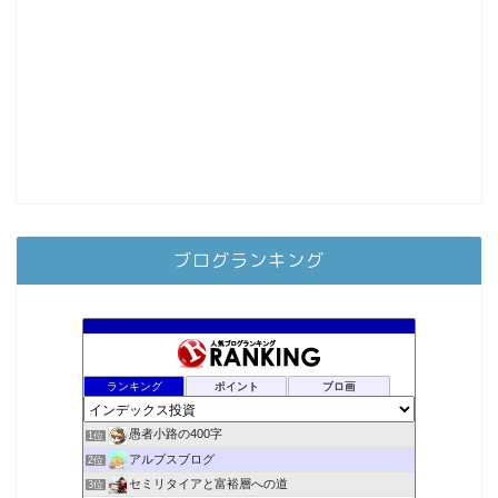
ブログランキング
ランキング
ポイント
ブロ画
愚者小路の400字
1位
アルプスブログ
2位
セミリタイアと富裕層への道
3位