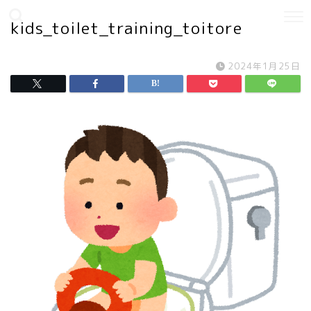
kids_toilet_training_toitore
2024年1月25日