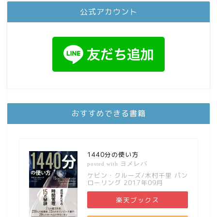
公式アカウント
おすすめできる書籍
1440分の使い方
ヨメレバ
posted with
ケビン・クルーズ/木村千里 パン
ローリング 2017年09月
楽天ブックス