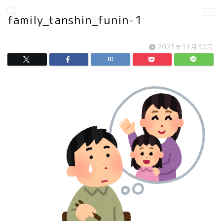
family_tanshin_funin-1
2023年11月30日