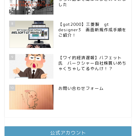
した
8
【got2000】三菱製 gt
designer3 画面新規作成手順を
ご紹介！
9
【ワイ的経済遅報】バフェット
氏 バークシャー自社株買いめち
ゃくちゃしてるやんけ！？
10
お問い合わせフォーム
公式アカウント