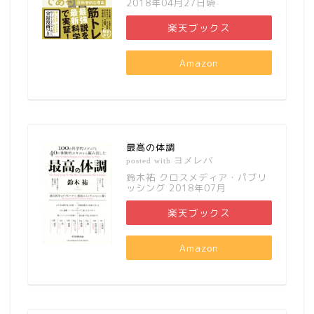
2018年04月27日頃
楽天ブックス
Amazon
最高の体調
ヨメレバ
posted with
鈴木祐 クロスメディア・パブリ
ッシング 2018年07月
楽天ブックス
Amazon