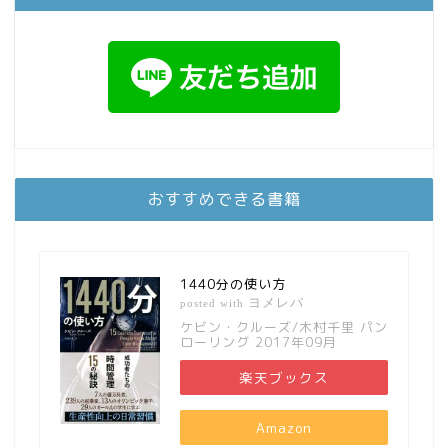
おすすめできる書籍
1440分の使い方
ヨメレバ
posted with
ケビン・クルーズ/木村千里 パン
ローリング 2017年09月
楽天ブックス
Amazon