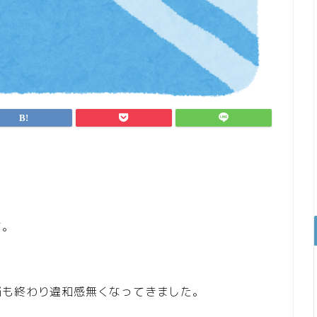
す。
脳も終わり違和感無くなってきました。