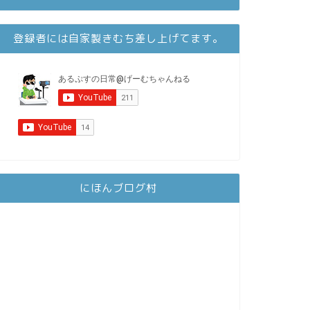
登録者には自家製きむち差し上げてます。
にほんブログ村