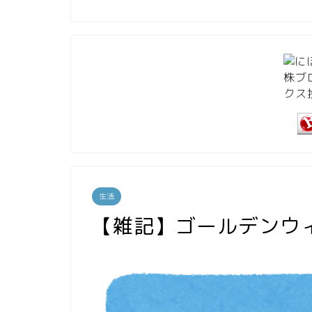
生活
【雑記】ゴールデンウ