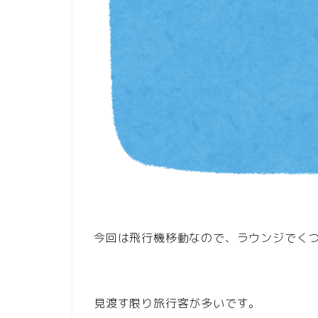
今回は飛行機移動なので、ラウンジでく
見渡す限り旅行客が多いです。