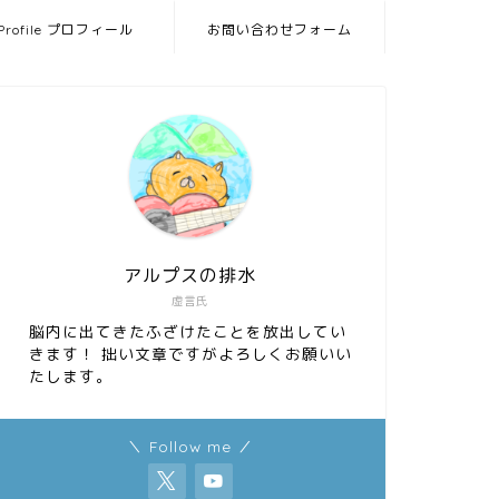
Profile プロフィール
お問い合わせフォーム
アルプスの排水
虚言氏
脳内に出てきたふざけたことを放出してい
きます！ 拙い文章ですがよろしくお願いい
たします。
＼ Follow me ／