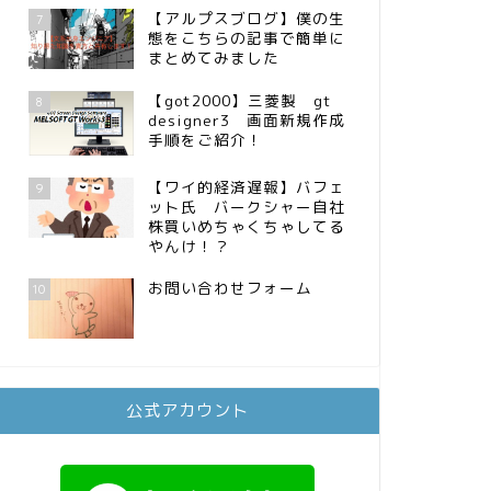
【アルプスブログ】僕の生
7
態をこちらの記事で簡単に
まとめてみました
【got2000】三菱製 gt
8
designer3 画面新規作成
手順をご紹介！
【ワイ的経済遅報】バフェ
9
ット氏 バークシャー自社
株買いめちゃくちゃしてる
やんけ！？
お問い合わせフォーム
10
公式アカウント