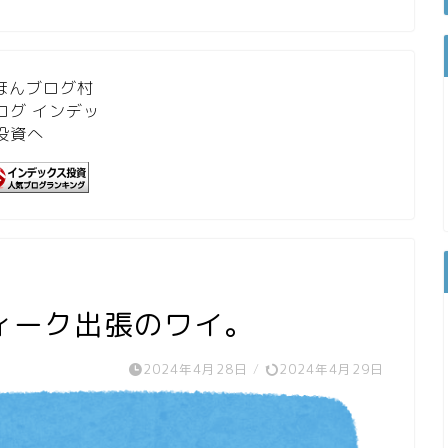
ィーク出張のワイ。
2024年4月28日
/
2024年4月29日