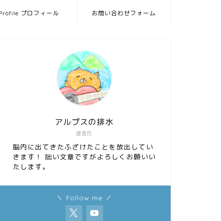
Profile プロフィール
お問い合わせフォーム
アルプスの排水
虚言氏
脳内に出てきたふざけたことを放出してい
きます！ 拙い文章ですがよろしくお願いい
たします。
＼ Follow me ／