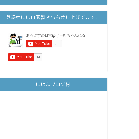
登録者には自家製きむち差し上げてます。
にほんブログ村