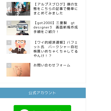
【アルプスブログ】僕の生
7
態をこちらの記事で簡単に
まとめてみました
【got2000】三菱製 gt
8
designer3 画面新規作成
手順をご紹介！
【ワイ的経済遅報】バフェ
9
ット氏 バークシャー自社
株買いめちゃくちゃしてる
やんけ！？
お問い合わせフォーム
10
公式アカウント