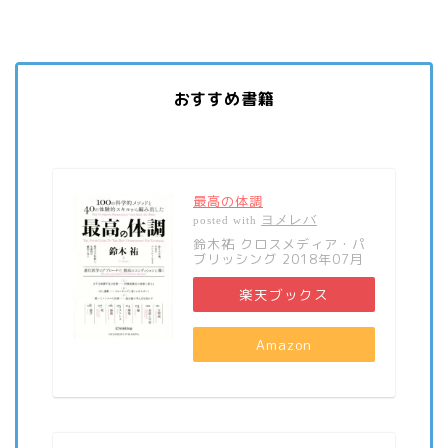
おすすめ書籍
最高の体調
ヨメレバ
posted with
鈴木祐 クロスメディア・パ
ブリッシング 2018年07月
楽天ブックス
Amazon