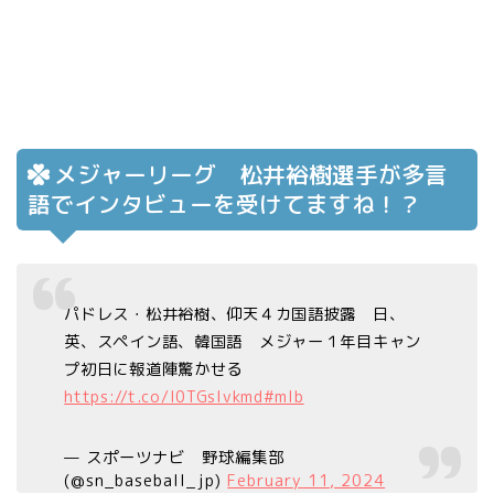
メジャーリーグ 松井裕樹選手が多言
語でインタビューを受けてますね！？
パドレス・松井裕樹、仰天４カ国語披露 日、
英、スペイン語、韓国語 メジャー１年目キャン
プ初日に報道陣驚かせる
https://t.co/l0TGslvkmd
#mlb
— スポーツナビ 野球編集部
(@sn_baseball_jp)
February 11, 2024