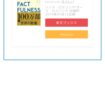
ヨメレバ
posted with
ハンス・ロスリング/オー
ラ・ロスリング 日経BP
2019年01月12日頃
楽天ブックス
Amazon