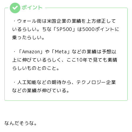
・ウォール街は米国企業の業績を上方修正して
いるらしい。ちな「SP500」は5000ポイントに
乗ったらしい。
・「Amazon」や「Meta」などの業績は予想以
上に伸びているらしく、ここ10年で見ても素晴
らしいものとのこと。
・人工知能などの期待から、テクノロジー企業
などの業績が伸びている。
なんだそうな。