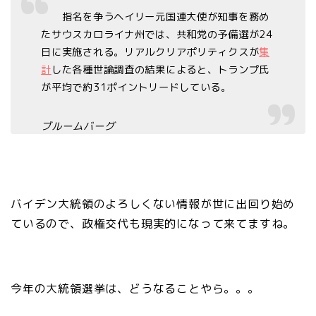
指名を争うヘイリー元国連大使が知事を務め
たサウスカロライナ州では、共和党の予備選が24
日に実施される。リアルクリアポリティクスが
集
計
した各種世論調査の結果によると、トランプ氏
が平均で約31ポイントリードしている。
ブルームバーグ
バイデン大統領のよろしくない情報が世に出回り始め
ているので、政権交代も現実的になって来てますね。
今年の大統領選挙は、どうなることやら。。。