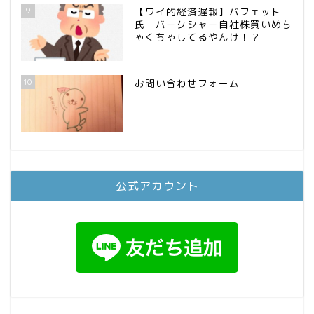
9
【ワイ的経済遅報】バフェット
氏 バークシャー自社株買いめち
ゃくちゃしてるやんけ！？
10
お問い合わせフォーム
公式アカウント