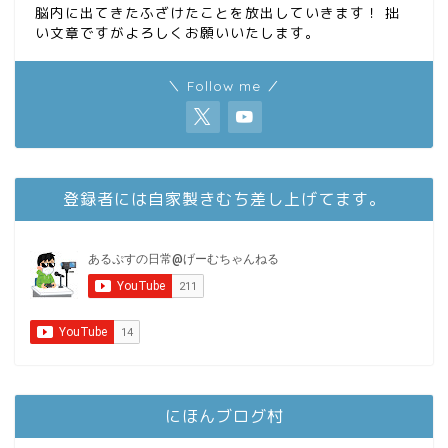
脳内に出てきたふざけたことを放出していきます！ 拙
い文章ですがよろしくお願いいたします。
＼ Follow me ／
登録者には自家製きむち差し上げてます。
にほんブログ村