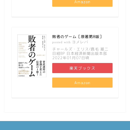
Amazon
敗者のゲーム［原著第8版］
ヨメレバ
posted with
チャールズ・エリス/鹿毛 雄二
日経BP 日本経済新聞出版本部
2022年01月07日頃
楽天ブックス
Amazon