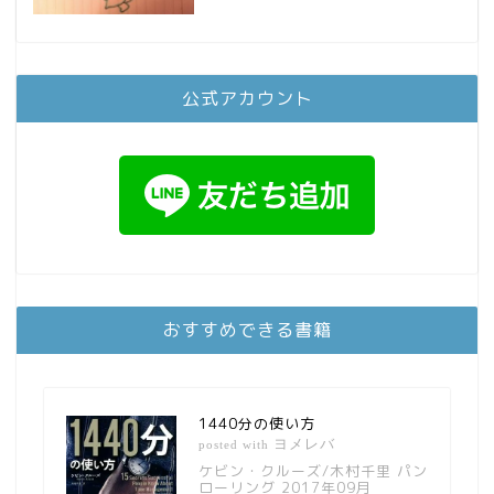
公式アカウント
おすすめできる書籍
1440分の使い方
ヨメレバ
posted with
ケビン・クルーズ/木村千里 パン
ローリング 2017年09月