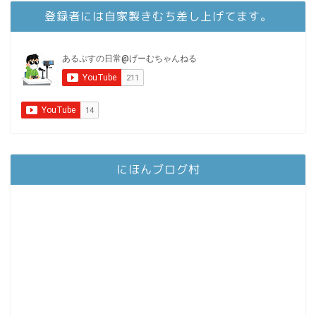
登録者には自家製きむち差し上げてます。
にほんブログ村