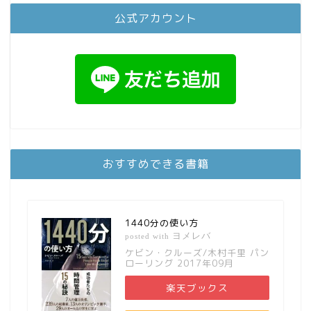
公式アカウント
おすすめできる書籍
1440分の使い方
ヨメレバ
posted with
ケビン・クルーズ/木村千里 パン
ローリング 2017年09月
楽天ブックス