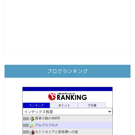
ブログランキング
ランキング
ポイント
ブロ画
愚者小路の400字
1位
アルプスブログ
2位
セミリタイアと富裕層への道
3位