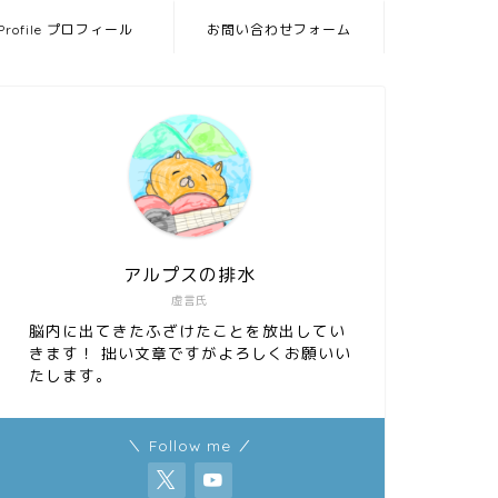
Profile プロフィール
お問い合わせフォーム
アルプスの排水
虚言氏
脳内に出てきたふざけたことを放出してい
きます！ 拙い文章ですがよろしくお願いい
たします。
＼ Follow me ／