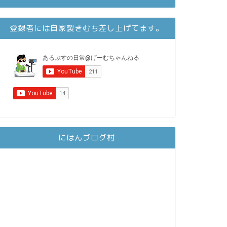
登録者には自家製きむち差し上げてます。
にほんブログ村