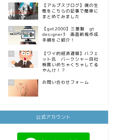
【アルプスブログ】僕の生
7
態をこちらの記事で簡単に
まとめてみました
【got2000】三菱製 gt
8
designer3 画面新規作成
手順をご紹介！
【ワイ的経済遅報】バフェ
9
ット氏 バークシャー自社
株買いめちゃくちゃしてる
やんけ！？
お問い合わせフォーム
10
公式アカウント