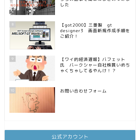
した
8
【got2000】三菱製 gt
designer3 画面新規作成手順を
ご紹介！
9
【ワイ的経済遅報】バフェット
氏 バークシャー自社株買いめち
ゃくちゃしてるやんけ！？
10
お問い合わせフォーム
公式アカウント