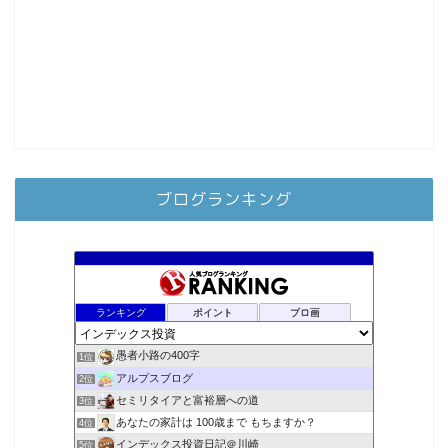
ブログランキング
ランキング
ポイント
ブロ画
愚者小路の400字
1位
アルプスブログ
2位
セミリタイアと富裕層への道
3位
あなたの家計は 100歳まで もちますか？
4位
インデックス投資日記＠川崎
5位