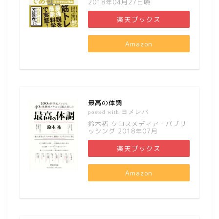
2018年04月27日頃
楽天ブックス
Amazon
最高の体調
ヨメレバ
posted with
鈴木祐 クロスメディア・パブリ
ッシング 2018年07月
楽天ブックス
Amazon