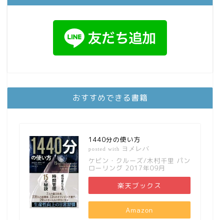
おすすめできる書籍
1440分の使い方
ヨメレバ
posted with
ケビン・クルーズ/木村千里 パン
ローリング 2017年09月
楽天ブックス
Amazon