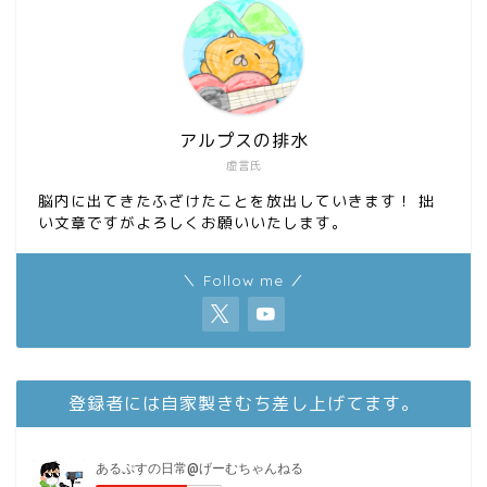
k
n
アルプスの排水
虚言氏
脳内に出てきたふざけたことを放出していきます！ 拙
い文章ですがよろしくお願いいたします。
＼ Follow me ／
登録者には自家製きむち差し上げてます。