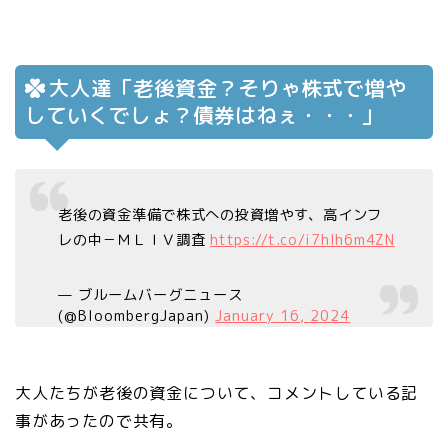
大人達「老後資金？そりゃ株式で増や
していくでしょ？債券はねぇ・・・」
老後の資金準備で株式への投資増やす、高インフ
レの中－ＭＬＩＶ調査
https://t.co/i7hIh6m4ZN
— ブルームバーグニュース
(@BloombergJapan)
January 16, 2024
大人たちが老後の資金について、コメントしている記
事があったので共有。