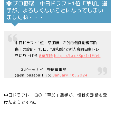
プロ野球 中日ドラフト1位「草加」選
手が、よろしくないことになってしまい
ましたね・・・
中日ドラフト1位・草加勝「右肘内側側副靱帯損
傷」の診断…15日、“違和感”で新人合同自主トレ
を切り上げる
#草加勝
https://t.co/8pzfktFfeh
— スポーツナビ 野球編集部
(@sn_baseball_jp)
January 16, 2024
中日ドラフト一位の「草加」選手が、怪我の診断を受
けたようですね。