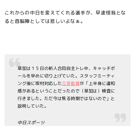
これからの中日を変えてくれる選手が、早速怪我とな
ると首脳陣としては悲しいよなぁ。
草加は１５日の新人合同自主トレ中、キャッチボ
ールを早めに切り上げていた。スタッフミーティ
ング後に取材対応した
立浪監督
が「上半身に違和
感があるということだったので（草加は）検査に
行きました。ただ今は焦る時期ではないので」と
説明していた。
中日スポーツ