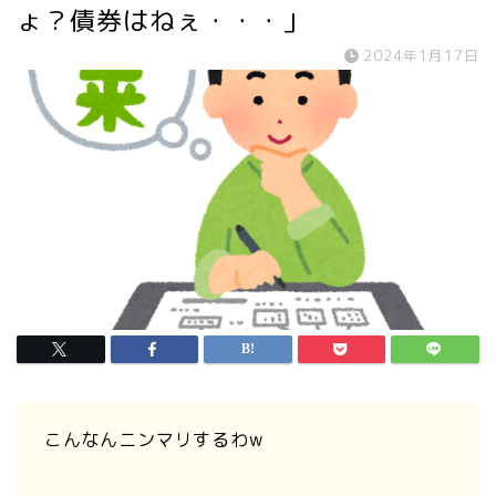
ょ？債券はねぇ・・・」
2024年1月17日
こんなんニンマリするわw