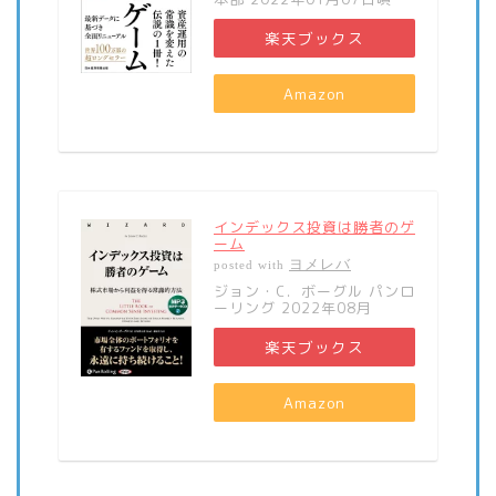
楽天ブックス
Amazon
インデックス投資は勝者のゲ
ーム
ヨメレバ
posted with
ジョン・C．ボーグル パンロ
ーリング 2022年08月
楽天ブックス
Amazon