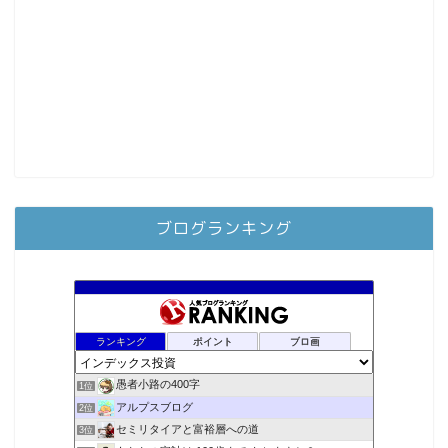
ブログランキング
ランキング
ポイント
ブロ画
愚者小路の400字
1位
アルプスブログ
2位
セミリタイアと富裕層への道
3位