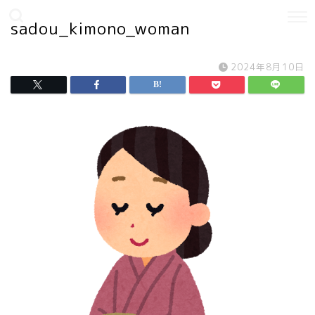
sadou_kimono_woman
2024年8月10日