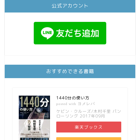
公式アカウント
おすすめできる書籍
1440分の使い方
ヨメレバ
posted with
ケビン・クルーズ/木村千里 パン
ローリング 2017年09月
楽天ブックス