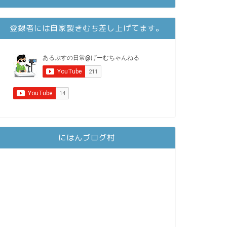
登録者には自家製きむち差し上げてます。
にほんブログ村