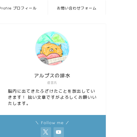
Profile プロフィール
お問い合わせフォーム
アルプスの排水
虚言氏
脳内に出てきたふざけたことを放出してい
きます！ 拙い文章ですがよろしくお願いい
たします。
＼ Follow me ／