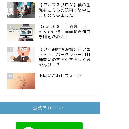
【アルプスブログ】僕の生
7
態をこちらの記事で簡単に
まとめてみました
【got2000】三菱製 gt
8
designer3 画面新規作成
手順をご紹介！
【ワイ的経済遅報】バフェ
9
ット氏 バークシャー自社
株買いめちゃくちゃしてる
やんけ！？
お問い合わせフォーム
10
公式アカウント